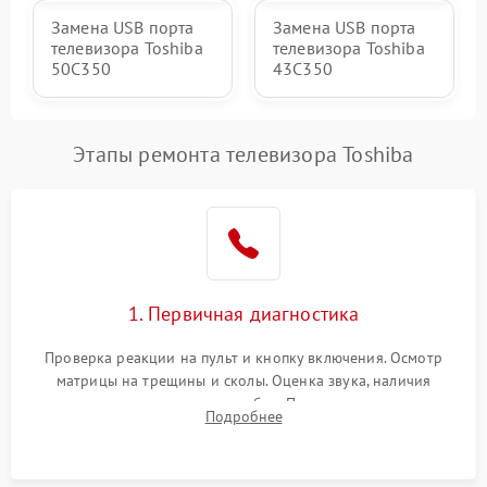
Замена USB порта
Замена USB порта
телевизора Toshiba
телевизора Toshiba
50C350
43C350
Этапы ремонта телевизора Toshiba
1. Первичная диагностика
Проверка реакции на пульт и кнопку включения. Осмотр
матрицы на трещины и сколы. Оценка звука, наличия
подсветки и индикаторов ошибок. Подключение тестовых
Подробнее
источников сигнала для выявления симптомов поломки.