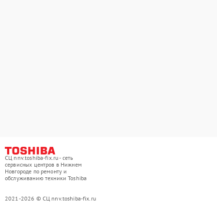
СЦ nnv.toshiba-fix.ru - сеть
сервисных центров в Нижнем
Новгороде по ремонту и
обслуживанию техники Toshiba
2021-2026 © СЦ nnv.toshiba-fix.ru