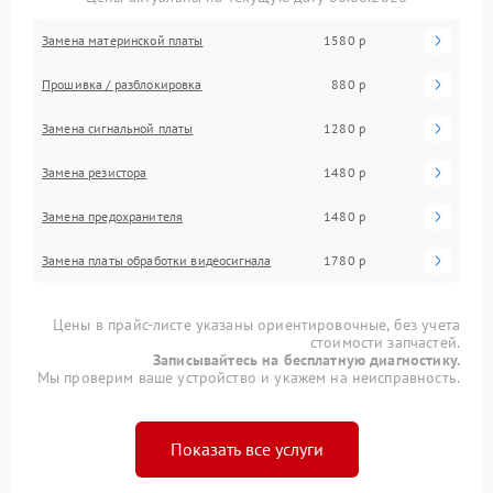
Замена материнской платы
1580 р
Прошивка / разблокировка
880 р
Замена сигнальной платы
1280 р
Замена резистора
1480 р
Замена предохранителя
1480 р
Замена платы обработки видеосигнала
1780 р
Цены в прайс-листе указаны ориентировочные, без учета
стоимости запчастей.
Записывайтесь на бесплатную диагностику.
Мы проверим ваше устройство и укажем на неисправность.
Показать все услуги