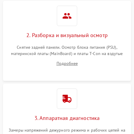
2. Разборка и визуальный осмотр
Снятие задней панели. Осмотр блока питания (PSU),
материнской платы (MainBoard) и платы T-Con на вздутые
конденсаторы, прогары, окисления и микротрещины.
Подробнее
Проверка надежности фиксации и целостности шлейфов.
3. Аппаратная диагностика
Замеры напряжений дежурного режима и рабочих цепей на