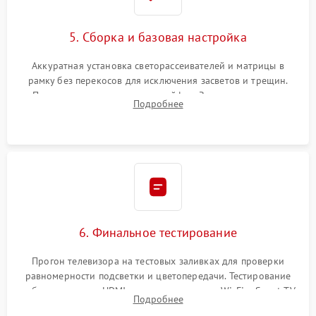
5. Сборка и базовая настройка
Аккуратная установка светорассеивателей и матрицы в
рамку без перекосов для исключения засветов и трещин.
Подключение внутренних шлейфов. Закрытие корпуса.
Подробнее
Сброс настроек и обновление программного обеспечения.
6. Финальное тестирование
Прогон телевизора на тестовых заливках для проверки
равномерности подсветки и цветопередачи. Тестирование
работы разъемов HDMI, динамиков, модуля Wi-Fi и Smart TV
Подробнее
в рабочем режиме в течение нескольких часов.