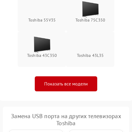
Toshiba 55V35
Toshiba 75C350
Toshiba 43C350
Toshiba 43L35
Показать все модели
Замена USB порта на других телевизорах
Toshiba