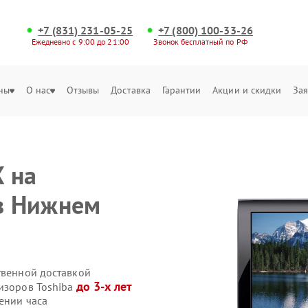
+7 (831) 231-05-25
+7 (800) 100-33-26
Ежедневно с 9:00 до 21:00
Звонок бесплатный по РФ
ны
О нас
Отзывы
Доставка
Гарантии
Акции и скидки
Зая
 на
 в Нижнем
твенной доставкой
до 3-х лет
визоров Toshiba
ении часа