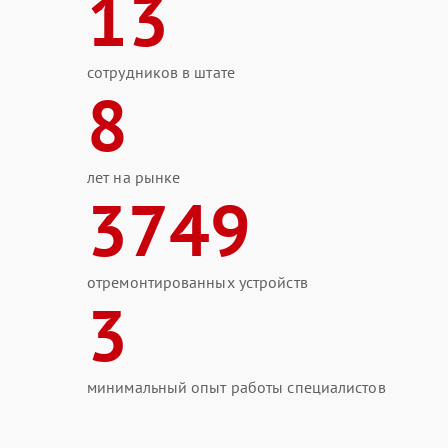
13
сотрудников в штате
8
лет на рынке
3749
отремонтированных устройств
3
минимальный опыт работы специалистов