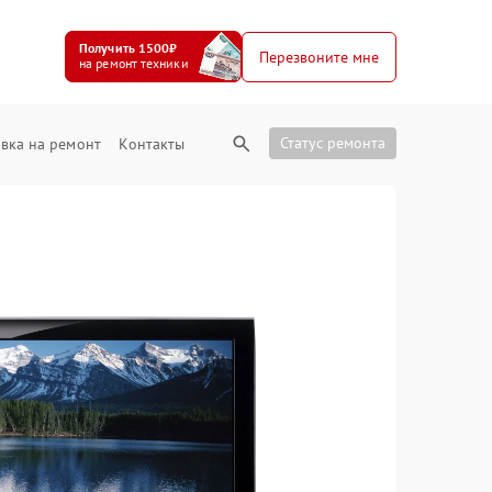
Получить 1500₽
Перезвоните мне
на ремонт техники
Статус ремонта
вка на ремонт
Контакты