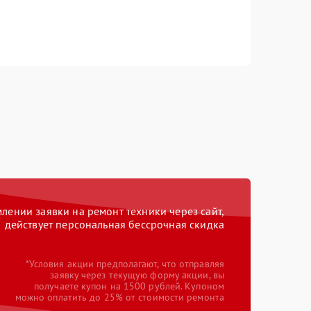
ении заявки на ремонт техники через сайт,
действует персональная бессрочная скидка
*Условия акции предполагают, что отправляя
заявку через текущую форму акции, вы
получаете купон на 1500 рублей. Купоном
можно оплатить до 25% от стоимости ремонта