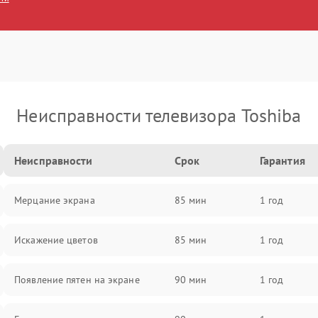
Неисправности телевизора Toshiba
Неисправности
Срок
Гарантия
Мерцание экрана
85 мин
1 год
Искажение цветов
85 мин
1 год
Появление пятен на экране
90 мин
1 год