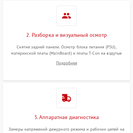
2. Разборка и визуальный осмотр
Снятие задней панели. Осмотр блока питания (PSU),
материнской платы (MainBoard) и платы T-Con на вздутые
конденсаторы, прогары, окисления и микротрещины.
Подробнее
Проверка надежности фиксации и целостности шлейфов.
3. Аппаратная диагностика
Замеры напряжений дежурного режима и рабочих цепей на