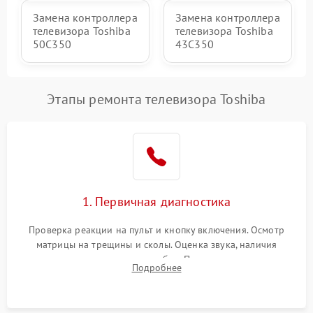
Замена контроллера
Замена контроллера
телевизора Toshiba
телевизора Toshiba
50C350
43C350
Этапы ремонта телевизора Toshiba
1. Первичная диагностика
Проверка реакции на пульт и кнопку включения. Осмотр
матрицы на трещины и сколы. Оценка звука, наличия
подсветки и индикаторов ошибок. Подключение тестовых
Подробнее
источников сигнала для выявления симптомов поломки.