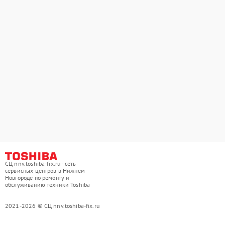
СЦ nnv.toshiba-fix.ru - сеть
сервисных центров в Нижнем
Новгороде по ремонту и
обслуживанию техники Toshiba
2021-2026 © СЦ nnv.toshiba-fix.ru