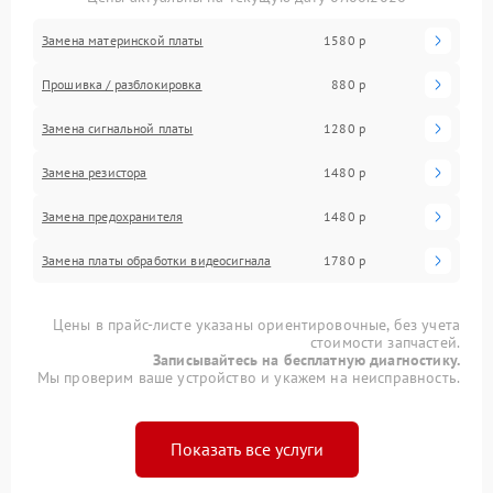
Замена материнской платы
1580 р
Прошивка / разблокировка
880 р
Замена сигнальной платы
1280 р
Замена резистора
1480 р
Замена предохранителя
1480 р
Замена платы обработки видеосигнала
1780 р
Цены в прайс-листе указаны ориентировочные, без учета
стоимости запчастей.
Записывайтесь на бесплатную диагностику.
Мы проверим ваше устройство и укажем на неисправность.
Показать все услуги