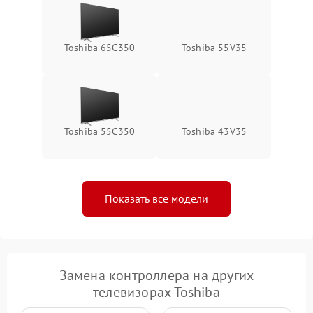
Toshiba 65C350
Toshiba 55V35
Toshiba 55C350
Toshiba 43V35
Показать все модели
Замена контроллера на других
телевизорах Toshiba