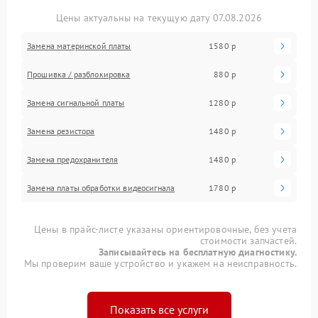
Цены актуальны на текущую дату 07.08.2026
Замена материнской платы
1580 р
Прошивка / разблокировка
880 р
Замена сигнальной платы
1280 р
Замена резистора
1480 р
Замена предохранителя
1480 р
Замена платы обработки видеосигнала
1780 р
Цены в прайс-листе указаны ориентировочные, без учета
стоимости запчастей.
Записывайтесь на бесплатную диагностику.
Мы проверим ваше устройство и укажем на неисправность.
Показать все услуги