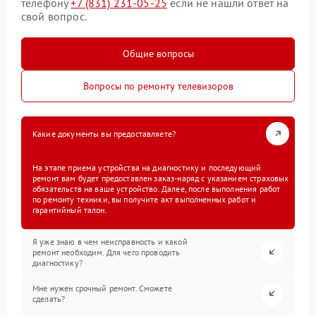
телефону
+7 (831) 231-05-25
если не нашли ответ на
свой вопрос.
Общие вопросы
Вопросы по ремонту телевизоров
Какие документы вы предоставляете?
На этапе приема устройства на диагностику и последующий
ремонт вам будет предоставлен заказ-наряд с указанием страховых
обязательств на ваше устройство. Далее, после выполнения работ
по ремонту техники, вы получите акт выполненных работ и
гарантийный талон.
Я уже знаю в чем неисправность и какой
ремонт необходим. Для чего проводить
диагностику?
Мне нужен срочный ремонт. Сможете
сделать?