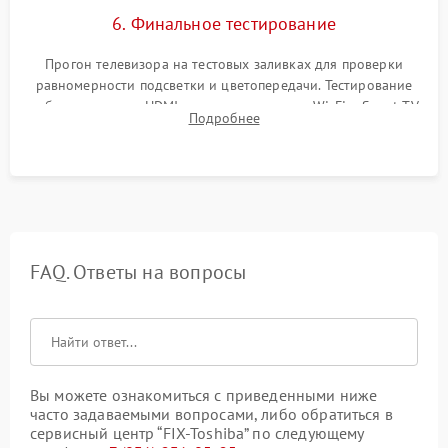
6. Финальное тестирование
Прогон телевизора на тестовых заливках для проверки
равномерности подсветки и цветопередачи. Тестирование
работы разъемов HDMI, динамиков, модуля Wi-Fi и Smart TV
Подробнее
в рабочем режиме в течение нескольких часов.
FAQ. Ответы на вопросы
Вы можете ознакомиться с приведенными ниже
часто задаваемыми вопросами, либо обратиться в
сервисный центр “FIX-Toshiba” по следующему