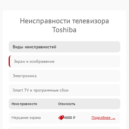
Неисправности телевизора
Toshiba
Виды неисправностей
Экран и изображение
Электроника
Smart TV и программные сбои
Неисправности
Стоимость
Питание и запуск
Мерцание экрана
4000 ₽
Подробнее →
Подсветка и LED-модули