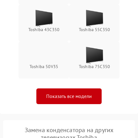
Toshiba 43C350
Toshiba 55C350
Toshiba 50V35
Toshiba 75C350
Показать все модели
Замена конденсатора на других
телевизорах Toshiba