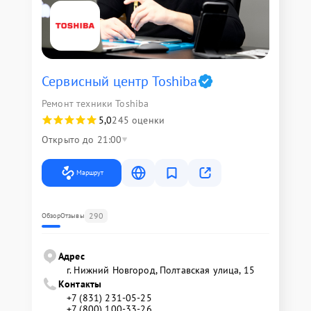
Сервисный центр Toshiba
Ремонт техники Toshiba
5,0
245 оценки
Открыто до 21:00
Маршрут
290
Обзор
Отзывы
Адрес
г. Нижний Новгород, Полтавская улица, 15
Контакты
+7 (831) 231-05-25
+7 (800) 100-33-26