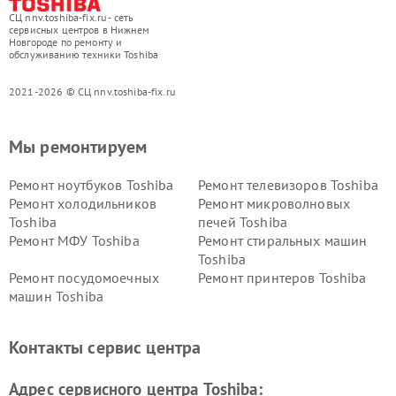
СЦ nnv.toshiba-fix.ru - сеть
сервисных центров в Нижнем
Новгороде по ремонту и
обслуживанию техники Toshiba
2021-2026 © СЦ nnv.toshiba-fix.ru
Мы ремонтируем
Ремонт ноутбуков Toshiba
Ремонт телевизоров Toshiba
Ремонт холодильников
Ремонт микроволновых
Toshiba
печей Toshiba
Ремонт МФУ Toshiba
Ремонт стиральных машин
Toshiba
Ремонт посудомоечных
Ремонт принтеров Toshiba
машин Toshiba
Ремонт кондиционеров
Ремонт сплит-систем Toshiba
Toshiba
Контакты сервис центра
Адрес сервисного центра Toshiba: