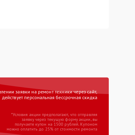
ении заявки на ремонт техники через сайт,
действует персональная бессрочная скидка
*Условия акции предполагают, что отправляя
заявку через текущую форму акции, вы
получаете купон на 1500 рублей. Купоном
можно оплатить до 25% от стоимости ремонта