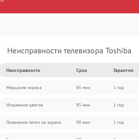
Неисправности телевизора Toshiba
Неисправности
Срок
Гарантия
Мерцание экрана
85 мин
1 год
Искажение цветов
85 мин
1 год
Появление пятен на экране
90 мин
1 год