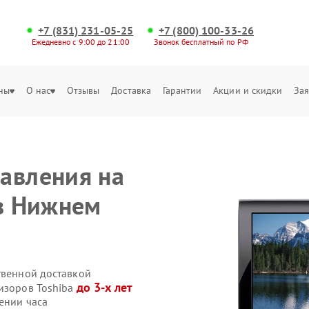
+7 (831) 231-05-25
+7 (800) 100-33-26
Ежедневно с 9:00 до 21:00
Звонок бесплатный по РФ
ны
О нас
Отзывы
Доставка
Гарантии
Акции и скидки
Зая
авления на
 в Нижнем
твенной доставкой
до 3-х лет
визоров Toshiba
ении часа