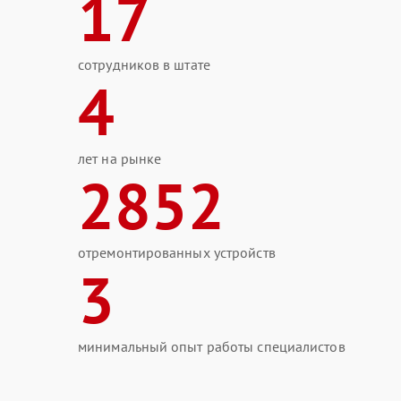
17
сотрудников в штате
4
лет на рынке
2852
отремонтированных устройств
3
минимальный опыт работы специалистов