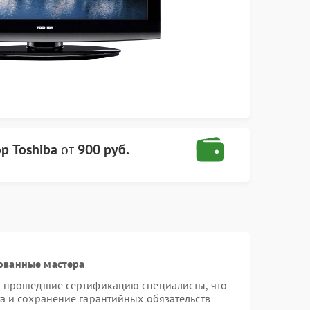
р Toshiba
от
900 руб.
ованные мастера
и прошедшие сертификацию специалисты, что
а и сохранение гарантийных обязательств