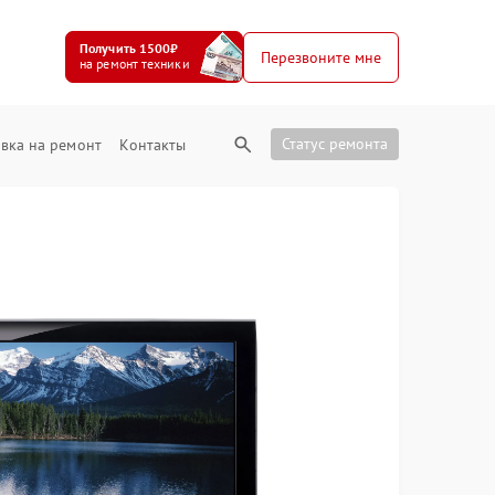
Получить 1500₽
Перезвоните мне
на ремонт техники
Статус ремонта
вка на ремонт
Контакты