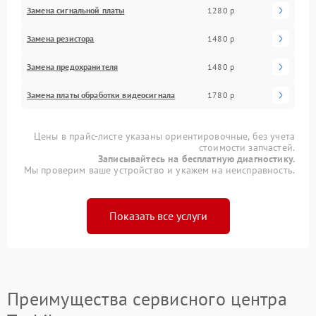
Замена сигнальной платы
1280 р
Замена резистора
1480 р
Замена предохранителя
1480 р
Замена платы обработки видеосигнала
1780 р
Цены в прайс-листе указаны ориентировочные, без учета
стоимости запчастей.
Записывайтесь на бесплатную диагностику.
Мы проверим ваше устройство и укажем на неисправность.
Показать все услуги
Преимущества сервисного центра