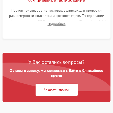
6. Финальное тестирование
Прогон телевизора на тестовых заливках для проверки
равномерности подсветки и цветопередачи. Тестирование
работы разъемов HDMI, динамиков, модуля Wi-Fi и Smart TV
Подробнее
в рабочем режиме в течение нескольких часов.
У Вас остались вопросы?
Оставьте заявку, мы свяжемся с Вами в ближайшее
время
Заказать звонок