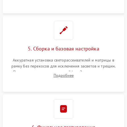
5. Сборка и базовая настройка
Аккуратная установка светорассеивателей и матрицы в
рамку без перекосов для исключения засветов и трещин.
Подключение внутренних шлейфов. Закрытие корпуса.
Подробнее
Сброс настроек и обновление программного обеспечения.