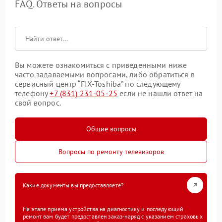
FAQ. Ответы на вопросы
Вы можете ознакомиться с приведенными ниже
часто задаваемыми вопросами, либо обратиться в
сервисный центр “FIX-Toshiba” по следующему
телефону
+7 (831) 231-05-25
если не нашли ответ на
свой вопрос.
Общие вопросы
Вопросы по ремонту телевизоров
Какие документы вы предоставляете?
На этапе приема устройства на диагностику и последующий
ремонт вам будет предоставлен заказ-наряд с указанием страховых