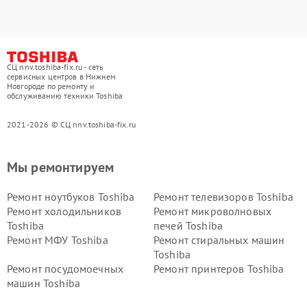
СЦ nnv.toshiba-fix.ru - сеть
сервисных центров в Нижнем
Новгороде по ремонту и
обслуживанию техники Toshiba
2021-2026 © СЦ nnv.toshiba-fix.ru
Мы ремонтируем
Ремонт ноутбуков Toshiba
Ремонт телевизоров Toshiba
Ремонт холодильников
Ремонт микроволновых
Toshiba
печей Toshiba
Ремонт МФУ Toshiba
Ремонт стиральных машин
Toshiba
Ремонт посудомоечных
Ремонт принтеров Toshiba
машин Toshiba
Ремонт кондиционеров
Ремонт сплит-систем Toshiba