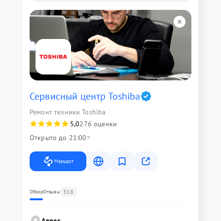
Сервисный центр Toshiba
Ремонт техники Toshiba
5,0
276 оценки
Открыто до 21:00
Маршрут
318
Обзор
Отзывы
Адрес