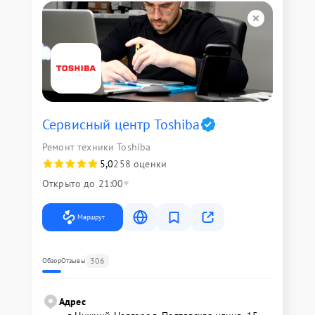
Сервисный центр Toshiba
Ремонт техники Toshiba
5,0
258 оценки
Открыто до 21:00
Маршрут
306
Обзор
Отзывы
Адрес