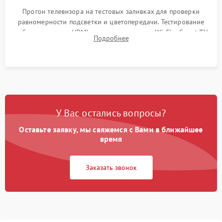
Прогон телевизора на тестовых заливках для проверки
равномерности подсветки и цветопередачи. Тестирование
работы разъемов HDMI, динамиков, модуля Wi-Fi и Smart TV
Подробнее
в рабочем режиме в течение нескольких часов.
У Вас остались вопросы?
Оставьте заявку, мы свяжемся с Вами в ближайшее
время
Заказать звонок