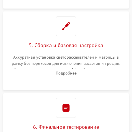
5. Сборка и базовая настройка
Аккуратная установка светорассеивателей и матрицы в
рамку без перекосов для исключения засветов и трещин.
Подключение внутренних шлейфов. Закрытие корпуса.
Подробнее
Сброс настроек и обновление программного обеспечения.
6. Финальное тестирование