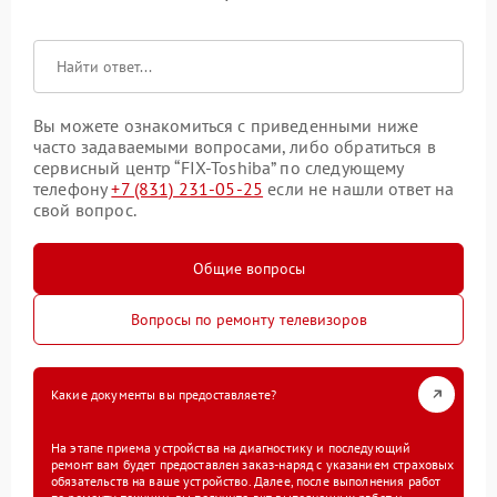
Вы можете ознакомиться с приведенными ниже
часто задаваемыми вопросами, либо обратиться в
сервисный центр “FIX-Toshiba” по следующему
телефону
+7 (831) 231-05-25
если не нашли ответ на
свой вопрос.
Общие вопросы
Вопросы по ремонту телевизоров
Какие документы вы предоставляете?
На этапе приема устройства на диагностику и последующий
ремонт вам будет предоставлен заказ-наряд с указанием страховых
обязательств на ваше устройство. Далее, после выполнения работ