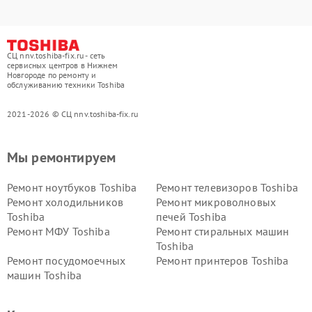
СЦ nnv.toshiba-fix.ru - сеть
сервисных центров в Нижнем
Новгороде по ремонту и
обслуживанию техники Toshiba
2021-2026 © СЦ nnv.toshiba-fix.ru
Мы ремонтируем
Ремонт ноутбуков Toshiba
Ремонт телевизоров Toshiba
Ремонт холодильников
Ремонт микроволновых
Toshiba
печей Toshiba
Ремонт МФУ Toshiba
Ремонт стиральных машин
Toshiba
Ремонт посудомоечных
Ремонт принтеров Toshiba
машин Toshiba
Ремонт кондиционеров
Ремонт сплит-систем Toshiba
Toshiba