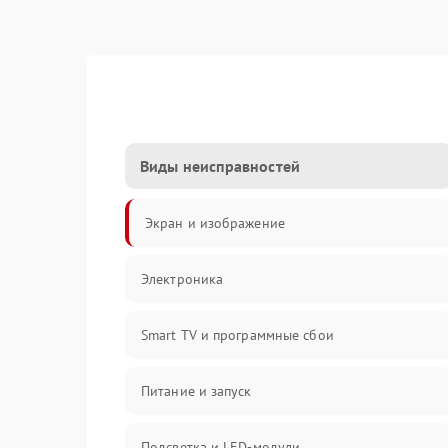
Виды неисправностей
Экран и изображение
Электроника
Smart TV и программные сбои
Питание и запуск
Подсветка и LED-модули