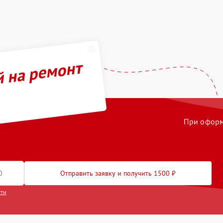
й на ремонт
При оформл
Отправить заявку и получить 1500 ₽
сти