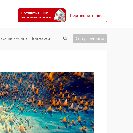
Получить 1500₽
Перезвоните мне
на ремонт техники
Статус ремонта
вка на ремонт
Контакты