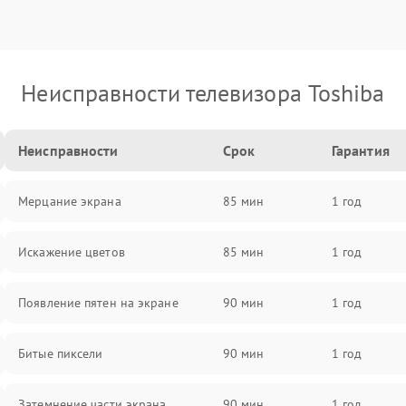
Неисправности телевизора Toshiba
Неисправности
Срок
Гарантия
Мерцание экрана
85 мин
1 год
Искажение цветов
85 мин
1 год
Появление пятен на экране
90 мин
1 год
Битые пиксели
90 мин
1 год
Затемнение части экрана
90 мин
1 год