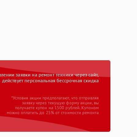
ении заявки на ремонт техники через сайт,
действует персональная бессрочная скидка
*Условия акции предполагают, что отправляя
заявку через текущую форму акции, вы
получаете купон на 1500 рублей. Купоном
можно оплатить до 25% от стоимости ремонта