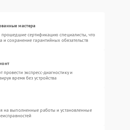
ованные мастера
и прошедшие сертификацию специалисты, что
а и сохранение гарантийных обязательств
монт
 провести экспресс-диагностику и
ируя время без устройства
ия на выполненные работы и установленные
неисправностей