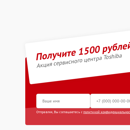
Получите 1500 рубле
Акция сервисного центра Toshiba
Отправляя, Вы соглашаетесь с
политикой конфиденциально