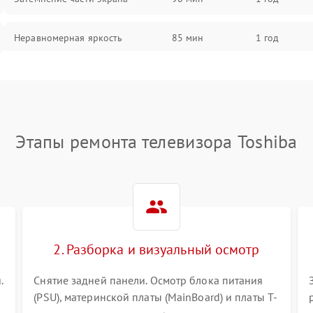
Неравномерная яркость
85 мин
1 год
Выгорание матрицы
90 мин
1 год
Этапы ремонта телевизора Toshiba
2. Разборка и визуальный осмотр
.
Снятие задней панели. Осмотр блока питания
(PSU), материнской платы (MainBoard) и платы T-