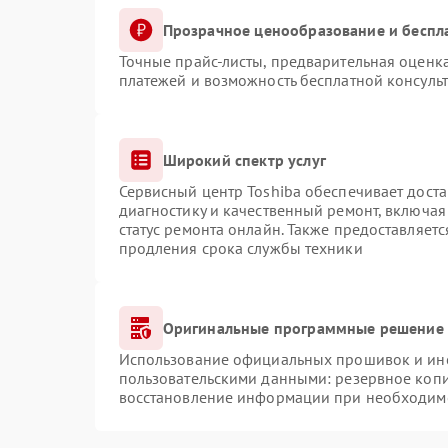
Прозрачное ценообразование и беспл
Точные прайс-листы, предварительная оценка
платежей и возможность бесплатной консульт
Широкий спектр услуг
Сервисный центр Toshiba обеспечивает доста
диагностику и качественный ремонт, включая
статус ремонта онлайн. Также предоставляет
продления срока службы техники
Оригинальные программные решение 
Использование официальных прошивок и инст
пользовательскими данными: резервное коп
восстановление информации при необходим