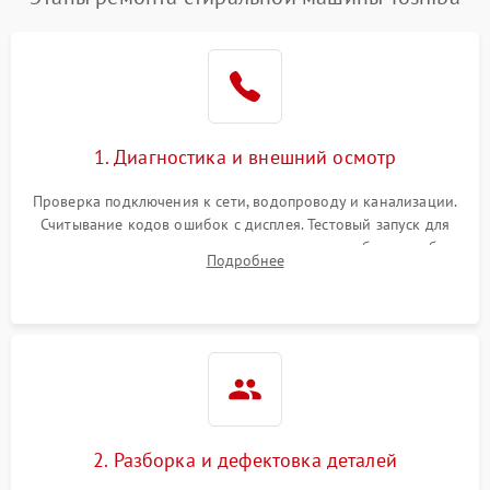
1. Диагностика и внешний осмотр
Проверка подключения к сети, водопроводу и канализации.
Считывание кодов ошибок с дисплея. Тестовый запуск для
выявления посторонних шумов, протечек или сбоев в работе
Подробнее
электронного модуля управления.
2. Разборка и дефектовка деталей