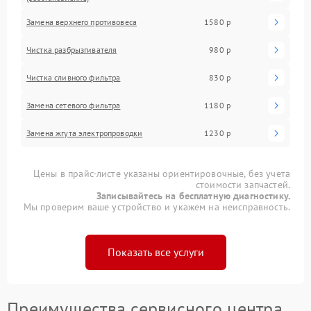
Замена верхнего противовеса
1580 р
Чистка разбрызгивателя
980 р
Чистка сливного фильтра
830 р
Замена сетевого фильтра
1180 р
Замена жгута электропроводки
1230 р
Цены в прайс-листе указаны ориентировочные, без учета
стоимости запчастей.
Записывайтесь на бесплатную диагностику.
Мы проверим ваше устройство и укажем на неисправность.
Показать все услуги
Преимущества сервисного центра