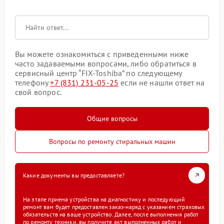
Вы можете ознакомиться с приведенными ниже
часто задаваемыми вопросами, либо обратиться в
сервисный центр “FIX-Toshiba” по следующему
телефону
+7 (831) 231-05-25
если не нашли ответ на
свой вопрос.
Общие вопросы
Вопросы по ремонту стиральных машин
Какие документы вы предоставляете?
На этапе приема устройства на диагностику и последующий
ремонт вам будет предоставлен заказ-наряд с указанием страховых
обязательств на ваше устройство. Далее, после выполнения работ
по ремонту техники, вы получите акт выполненных работ и