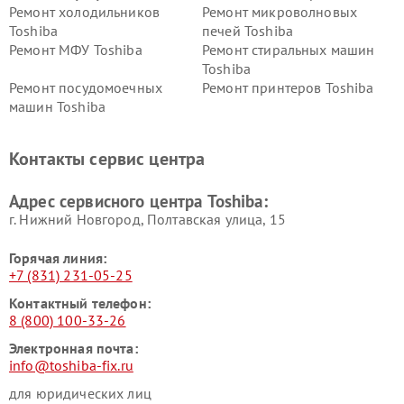
Ремонт холодильников
Ремонт микроволновых
Toshiba
печей Toshiba
Ремонт МФУ Toshiba
Ремонт стиральных машин
Toshiba
Ремонт посудомоечных
Ремонт принтеров Toshiba
машин Toshiba
Ремонт кондиционеров
Ремонт сплит-систем Toshiba
Toshiba
Контакты сервис центра
Адрес сервисного центра Toshiba:
г. Нижний Новгород, Полтавская улица, 15
Горячая линия:
+7 (831) 231-05-25
Контактный телефон:
8 (800) 100-33-26
Электронная почта:
info@toshiba-fix.ru
для юридических лиц