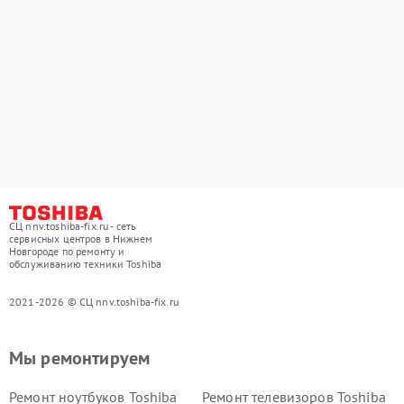
СЦ nnv.toshiba-fix.ru - сеть
сервисных центров в Нижнем
Новгороде по ремонту и
обслуживанию техники Toshiba
2021-2026 © СЦ nnv.toshiba-fix.ru
Мы ремонтируем
Ремонт ноутбуков Toshiba
Ремонт телевизоров Toshiba