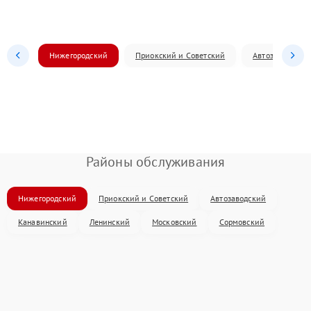
Нижегородский
Приокский и Советский
Автозаводский
Районы обслуживания
Нижегородский
Приокский и Советский
Автозаводский
Канавинский
Ленинский
Московский
Сормовский