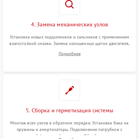
4. Замена механических узлов
Установка новых подшипников и сальников с применением
влагостойкой смазки. Замена изношенных щеток двигателя,
порванного ремня привода, неисправного сливного насоса
Подробнее
или поврежденной резиновой манжеты.
5. Сборка и герметизация системы
Монтаж всех узлов в обратном порядке. Установка бака на
пружины и амортизаторы. Подключение патрубков с
надежной фиксацией хомутами. Обработка стыков