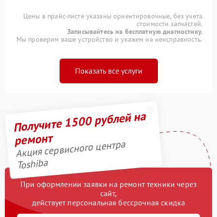
Цены в прайс-листе указаны ориентировочные, без учета
стоимости запчастей.
Записывайтесь на бесплатную диагностику.
Мы проверим ваше устройство и укажем на неисправность.
Показать все услуги
Получите 1500 рублей на
ремонт
Акция сервисного центра
Toshiba
При оформлении заявки на ремонт техники через
сайт,
действует персональная бессрочная скидка