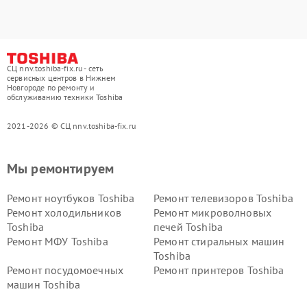
СЦ nnv.toshiba-fix.ru - сеть
сервисных центров в Нижнем
Новгороде по ремонту и
обслуживанию техники Toshiba
2021-2026 © СЦ nnv.toshiba-fix.ru
Мы ремонтируем
Ремонт ноутбуков Toshiba
Ремонт телевизоров Toshiba
Ремонт холодильников
Ремонт микроволновых
Toshiba
печей Toshiba
Ремонт МФУ Toshiba
Ремонт стиральных машин
Toshiba
Ремонт посудомоечных
Ремонт принтеров Toshiba
машин Toshiba
Ремонт кондиционеров
Ремонт сплит-систем Toshiba