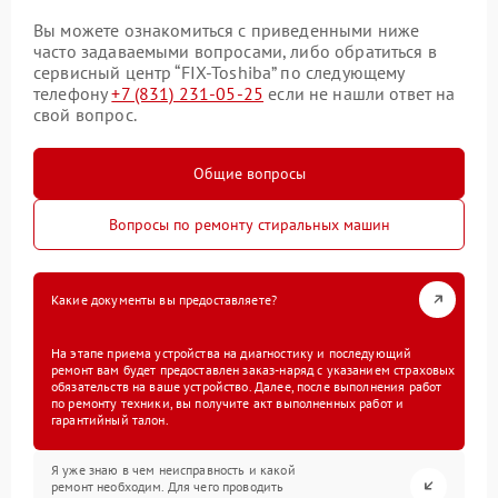
Вы можете ознакомиться с приведенными ниже
часто задаваемыми вопросами, либо обратиться в
сервисный центр “FIX-Toshiba” по следующему
телефону
+7 (831) 231-05-25
если не нашли ответ на
свой вопрос.
Общие вопросы
Вопросы по ремонту стиральных машин
Какие документы вы предоставляете?
На этапе приема устройства на диагностику и последующий
ремонт вам будет предоставлен заказ-наряд с указанием страховых
обязательств на ваше устройство. Далее, после выполнения работ
по ремонту техники, вы получите акт выполненных работ и
гарантийный талон.
Я уже знаю в чем неисправность и какой
ремонт необходим. Для чего проводить