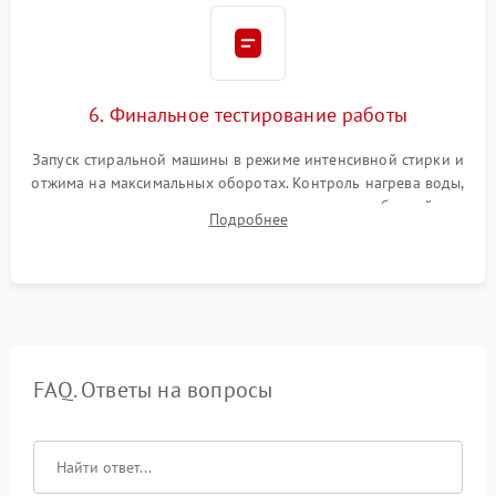
6. Финальное тестирование работы
Запуск стиральной машины в режиме интенсивной стирки и
отжима на максимальных оборотах. Контроль нагрева воды,
корректности слива, отсутствия излишних вибраций,
Подробнее
посторонних стуков и протечек под корпусом.
FAQ. Ответы на вопросы