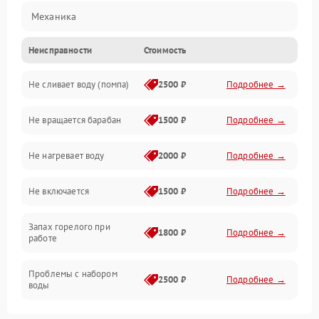
Механика
Неисправности
Стоимость
Электропитание
Не сливает воду (помпа)
2500 ₽
Подробнее →
Водоснабжение
Не вращается барабан
1500 ₽
Подробнее →
Слив
Не нагревает воду
2000 ₽
Подробнее →
Программное обеспечение
Не включается
1500 ₽
Подробнее →
Запах горелого при
1800 ₽
Подробнее →
работе
Проблемы с набором
2500 ₽
Подробнее →
воды