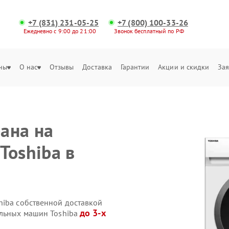
+7 (831) 231-05-25
+7 (800) 100-33-26
Ежедневно с 9:00 до 21:00
Звонок бесплатный по РФ
ны
О нас
Отзывы
Доставка
Гарантии
Акции и скидки
Зая
ана на
Toshiba в
hiba собственной доставкой
до 3-х
альных машин Toshiba