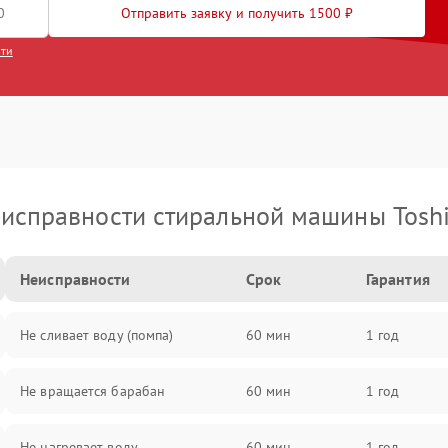
Отправить заявку и получить 1500 ₽
сти
исправности стиральной машины Tosh
Неисправности
Срок
Гарантия
Не сливает воду (помпа)
60 мин
1 год
Не вращается барабан
60 мин
1 год
Не нагревает воду
60 мин
1 год