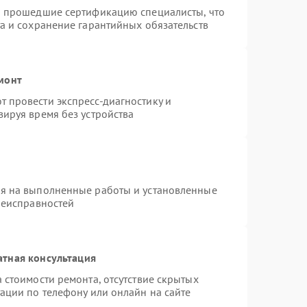
и прошедшие сертификацию специалисты, что
а и сохранение гарантийных обязательств
монт
 провести экспресс-диагностику и
ируя время без устройства
ия на выполненные работы и установленные
неисправностей
атная консультация
 стоимости ремонта, отсутствие скрытых
ации по телефону или онлайн на сайте