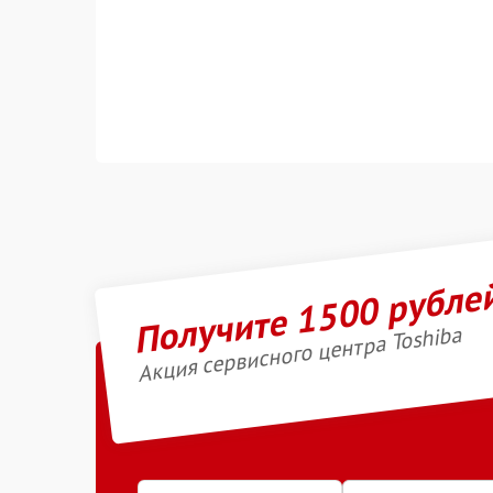
Получите 1500 рубле
Акция сервисного центра Toshiba