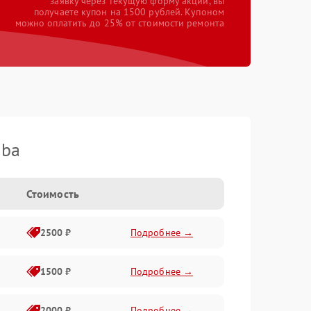
заявку через текущую форму акции, вы
получаете купон на 1500 рублей. Купоном
можно оплатить до 25% от стоимости ремонта
iba
Стоимость
2500 ₽
Подробнее →
1500 ₽
Подробнее →
2000 ₽
Подробнее →