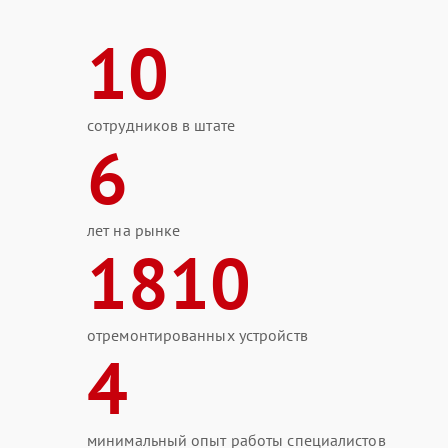
10
сотрудников в штате
6
лет на рынке
1810
отремонтированных устройств
4
минимальный опыт работы специалистов