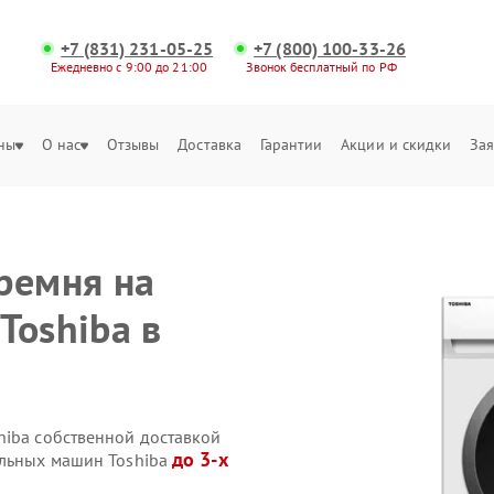
+7 (831) 231-05-25
+7 (800) 100-33-26
Ежедневно с 9:00 до 21:00
Звонок бесплатный по РФ
ны
О нас
Отзывы
Доставка
Гарантии
Акции и скидки
Зая
ремня на
Toshiba в
hiba собственной доставкой
до 3-х
альных машин Toshiba