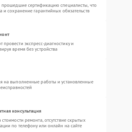
и прошедшие сертификацию специалисты, что
а и сохранение гарантийных обязательств
монт
 провести экспресс-диагностику и
ируя время без устройства
ия на выполненные работы и установленные
неисправностей
атная консультация
 стоимости ремонта, отсутствие скрытых
ации по телефону или онлайн на сайте