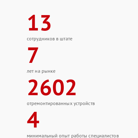
13
сотрудников в штате
7
лет на рынке
2602
отремонтированных устройств
4
минимальный опыт работы специалистов