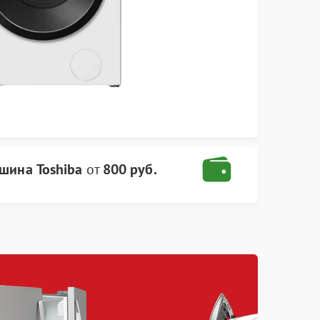
шина Toshiba
от
800 руб.