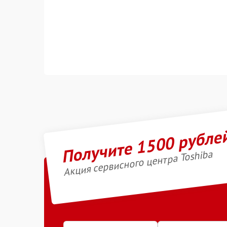
Получите 1500 рубле
Акция сервисного центра Toshiba