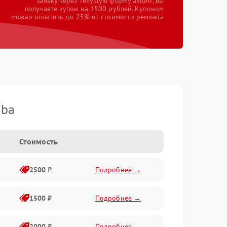
заявку через текущую форму акции, вы
получаете купон на 1500 рублей. Купоном
можно оплатить до 25% от стоимости ремонта
iba
Стоимость
2500 ₽
Подробнее →
1500 ₽
Подробнее →
2000 ₽
Подробнее →