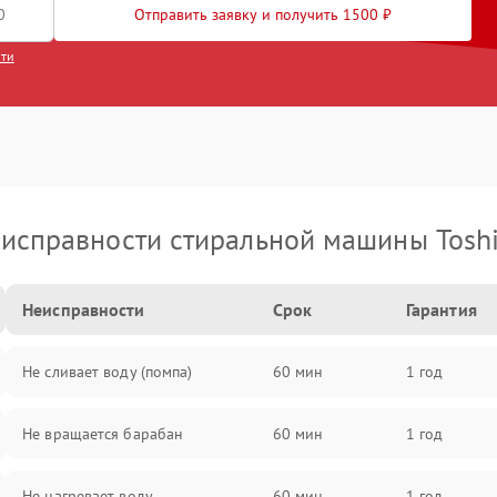
Отправить заявку и получить 1500 ₽
сти
исправности стиральной машины Tosh
Неисправности
Срок
Гарантия
Не сливает воду (помпа)
60 мин
1 год
Не вращается барабан
60 мин
1 год
Не нагревает воду
60 мин
1 год