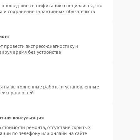
и прошедшие сертификацию специалисты, что
а и сохранение гарантийных обязательств
монт
 провести экспресс-диагностику и
ируя время без устройства
ия на выполненные работы и установленные
неисправностей
атная консультация
 стоимости ремонта, отсутствие скрытых
ации по телефону или онлайн на сайте