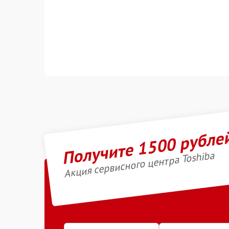
Получите 1500 рубле
Акция сервисного центра Toshiba