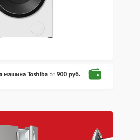
я машина Toshiba
от
900 руб.