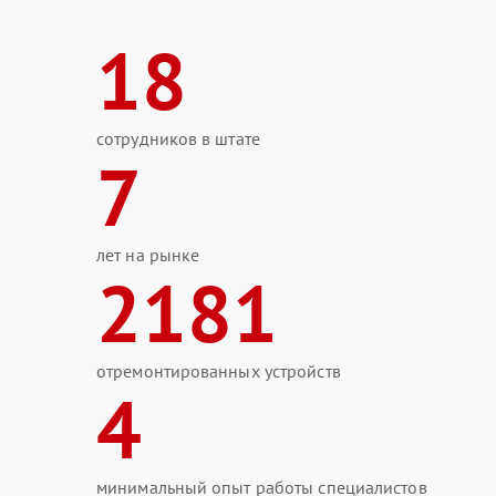
18
сотрудников в штате
7
лет на рынке
2181
отремонтированных устройств
4
минимальный опыт работы специалистов