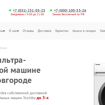
+7 (831) 231-05-25
+7 (800) 100-33-26
Ежедневно с 9:00 до 21:00
Звонок бесплатный по РФ
ны
О нас
Отзывы
Доставка
Гарантии
Акции и скидки
Зая
точки
ильтра-
ной машине
овгороде
hiba собственной доставкой
до 3-х
альных машин Toshiba