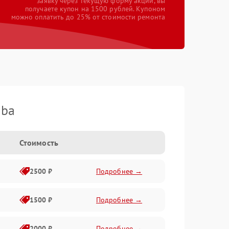
заявку через текущую форму акции, вы
получаете купон на 1500 рублей. Купоном
можно оплатить до 25% от стоимости ремонта
iba
Стоимость
2500 ₽
Подробнее →
1500 ₽
Подробнее →
2000 ₽
Подробнее →