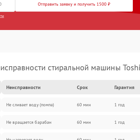
Отправить заявку и получить 1500 ₽
сти
исправности стиральной машины Tosh
Неисправности
Срок
Гарантия
Не сливает воду (помпа)
60 мин
1 год
Не вращается барабан
60 мин
1 год
Не нагревает воду
60 мин
1 год