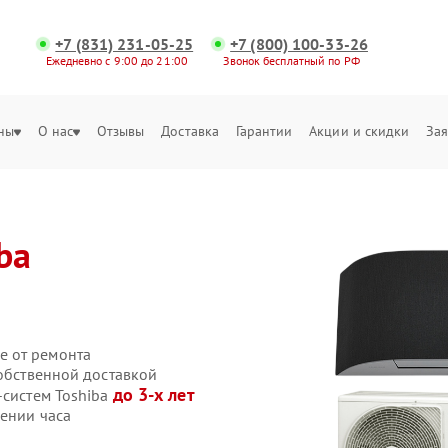
+7 (831) 231-05-25
+7 (800) 100-33-26
Ежедневно с 9:00 до 21:00
Звонок бесплатный по РФ
ны
О нас
Отзывы
Доставка
Гарантии
Акции и скидки
Зая
ba
е от ремонта
собственной доставкой
до 3-х лет
-систем Toshiba
чении часа