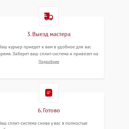
3. Выезд мастера
Наш курьер приедет к вам в удобное для вас
время. Заберет ваш сплит-система и привезет на
склад для диагностики.
Подробнее
6. Готово
Ваш сплит-система снова у вас в полностью