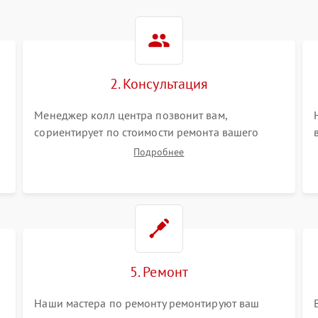
2. Консультация
Менеджер колл центра позвонит вам,
сориентирует по стоимости ремонта вашего
сплит-системы а также ответит на все ваши
Подробнее
вопросы.
5. Ремонт
Наши мастера по ремонту ремонтируют ваш