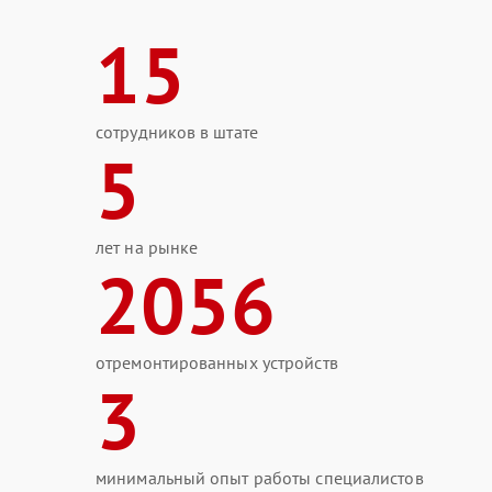
15
сотрудников в штате
5
лет на рынке
2056
отремонтированных устройств
3
минимальный опыт работы специалистов