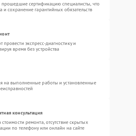
и прошедшие сертификацию специалисты, что
а и сохранение гарантийных обязательств
монт
 провести экспресс-диагностику и
ируя время без устройства
ия на выполненные работы и установленные
неисправностей
атная консультация
 стоимости ремонта, отсутствие скрытых
ации по телефону или онлайн на сайте