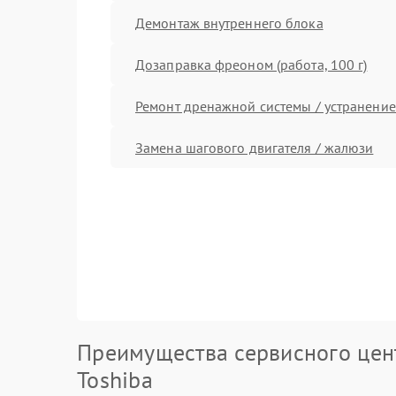
Демонтаж внутреннего блока
Дозаправка фреоном (работа, 100 г)
Ремонт дренажной системы / устранение
Замена шагового двигателя / жалюзи
Преимущества сервисного цен
Toshiba