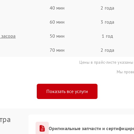
40 мин
2 года
60 мин
3 года
 засора
50 мин
1 год
70 мин
2 года
Цены в прайс-листе указаны
Мы прове
Показать все услуги
тра
Оригинальные запчасти и сертифицир