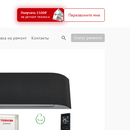
Получить 1500₽
Перезвоните мне
на ремонт техники
Статус ремонта
вка на ремонт
Контакты