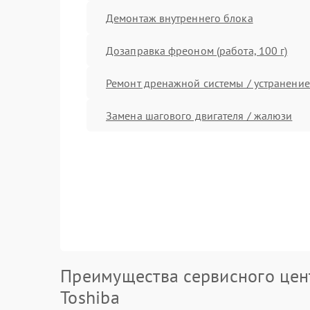
Демонтаж внутреннего блока
Дозаправка фреоном (работа, 100 г)
Ремонт дренажной системы / устранение
Замена шагового двигателя / жалюзи
Преимущества сервисного цен
Toshiba