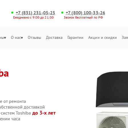
+7 (831) 231-05-25
+7 (800) 100-33-26
Ежедневно с 9:00 до 21:00
Звонок бесплатный по РФ
ны
О нас
Отзывы
Доставка
Гарантии
Акции и скидки
Зая
ba
е от ремонта
собственной доставкой
до 3-х лет
-систем Toshiba
чении часа