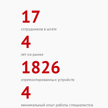
17
сотрудников в штате
4
лет на рынке
1826
отремонтированных устройств
4
минимальный опыт работы специалистов