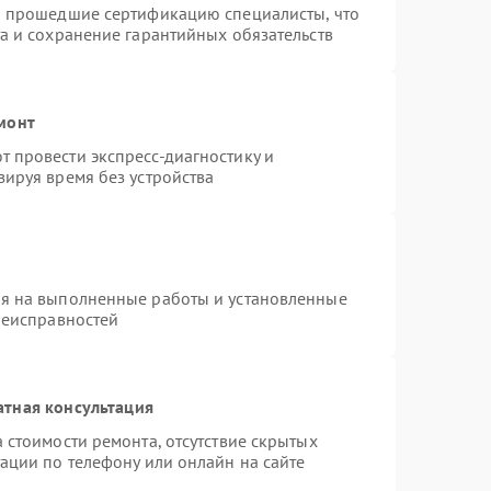
и прошедшие сертификацию специалисты, что
а и сохранение гарантийных обязательств
монт
 провести экспресс-диагностику и
ируя время без устройства
ия на выполненные работы и установленные
неисправностей
атная консультация
 стоимости ремонта, отсутствие скрытых
ации по телефону или онлайн на сайте