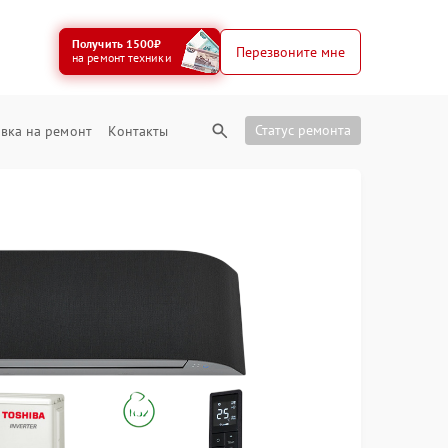
Получить 1500₽
Перезвоните мне
на ремонт техники
Статус ремонта
вка на ремонт
Контакты