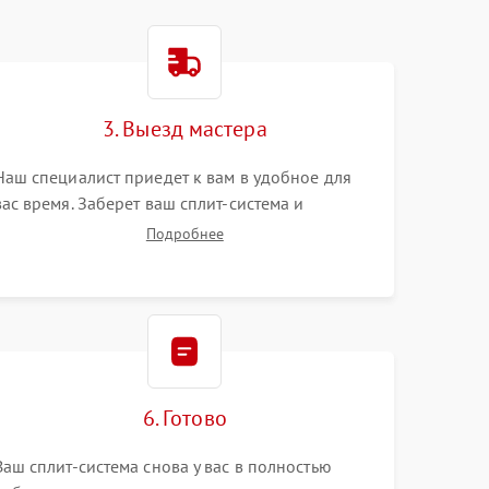
3. Выезд мастера
Наш специалист приедет к вам в удобное для
вас время. Заберет ваш сплит-система и
привезет на склад для диагностики.
Подробнее
6. Готово
Ваш сплит-система снова у вас в полностью