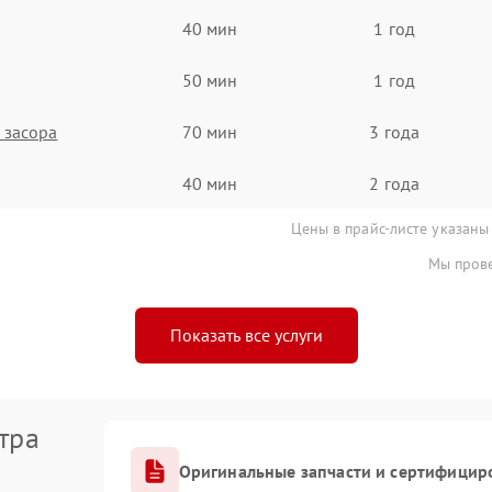
40 мин
1 год
50 мин
1 год
 засора
70 мин
3 года
40 мин
2 года
Цены в прайс-листе указаны
Мы прове
Показать все услуги
тра
Оригинальные запчасти и сертифицир