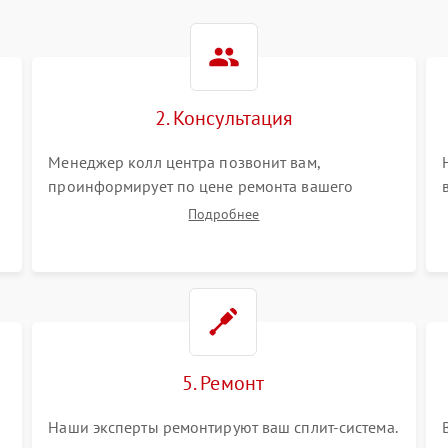
2. Консультация
Менеджер колл центра позвонит вам,
проинформирует по цене ремонта вашего
сплит-системы а также ответит на все ваши
Подробнее
вопросы.
5. Ремонт
Наши эксперты ремонтируют ваш сплит-система.