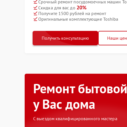
Срочный ремонт посудомоечных машин Tos
20%
Скидка для вас до
Получите 1500 рублей на ремонт
Оригинальные комплектующие Toshiba
Получить консультацию
Наши це
Ремонт бытовой
у Вас дома
С выездом квалифицированного мастера