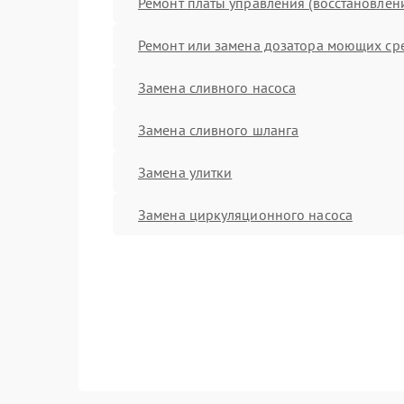
Ремонт платы управления (восстановлен
Ремонт или замена дозатора моющих ср
Замена сливного насоса
Замена сливного шланга
Замена улитки
Замена циркуляционного насоса