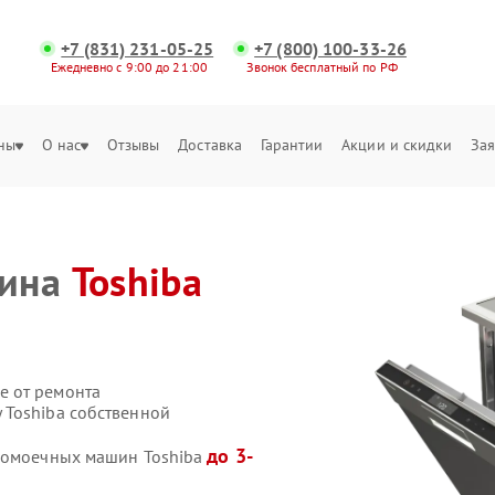
+7 (831) 231-05-25
+7 (800) 100-33-26
Ежедневно с 9:00 до 21:00
Звонок бесплатный по РФ
ны
О нас
Отзывы
Доставка
Гарантии
Акции и скидки
Зая
шина
Toshiba
е от ремонта
 Toshiba собственной
до 3-
удомоечных машин Toshiba