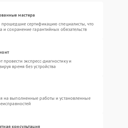
ованные мастера
и прошедшие сертификацию специалисты, что
а и сохранение гарантийных обязательств
монт
 провести экспресс-диагностику и
ируя время без устройства
ия на выполненные работы и установленные
неисправностей
атная консультация