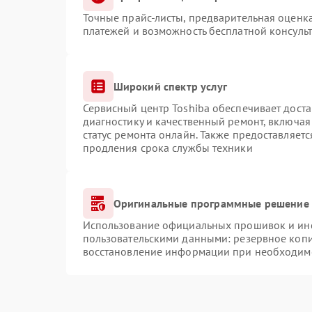
Точные прайс-листы, предварительная оценка
платежей и возможность бесплатной консульт
Широкий спектр услуг
Сервисный центр Toshiba обеспечивает доста
диагностику и качественный ремонт, включая
статус ремонта онлайн. Также предоставляет
продления срока службы техники
Оригинальные программные решение 
Использование официальных прошивок и инст
пользовательскими данными: резервное коп
восстановление информации при необходим