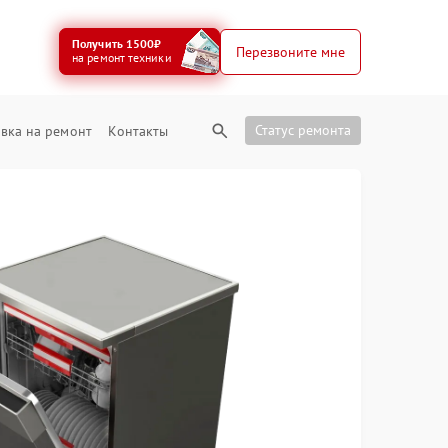
Получить 1500₽
Перезвоните мне
на ремонт техники
Статус ремонта
вка на ремонт
Контакты