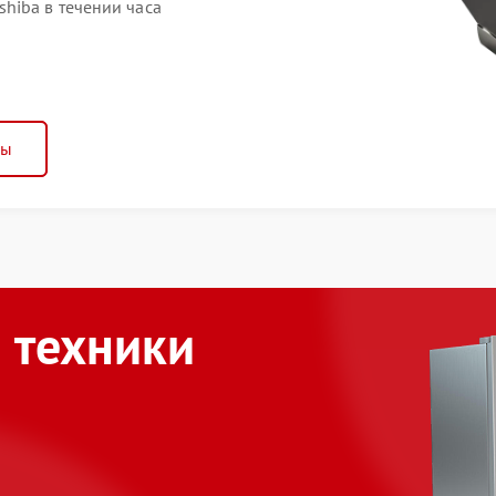
hiba в течении часа
ны
 техники