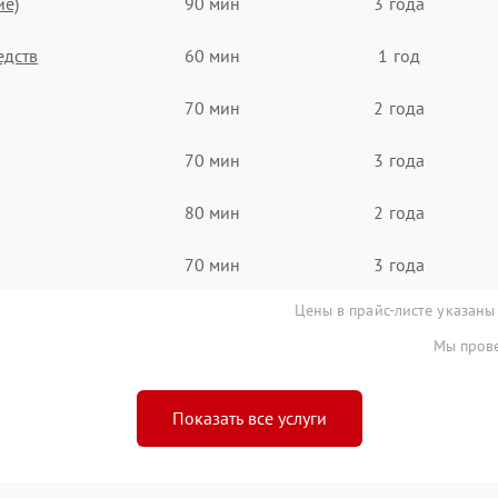
ие)
90 мин
3 года
едств
60 мин
1 год
70 мин
2 года
70 мин
3 года
80 мин
2 года
70 мин
3 года
Цены в прайс-листе указаны
Мы прове
Показать все услуги