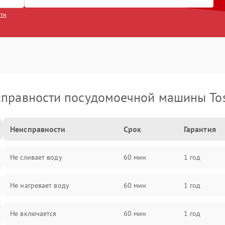
сти
правности посудомоечной машины To
Неисправности
Срок
Гарантия
Не сливает воду
60 мин
1 год
Не нагревает воду
60 мин
1 год
Не включается
60 мин
1 год