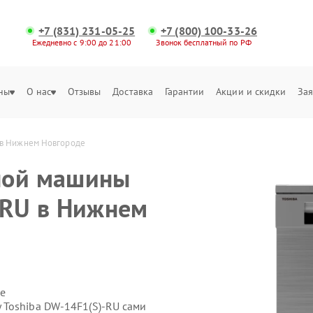
+7 (831) 231-05-25
+7 (800) 100-33-26
Ежедневно с 9:00 до 21:00
Звонок бесплатный по РФ
ны
О нас
Отзывы
Доставка
Гарантии
Акции и скидки
Зая
 в Нижнем Новгороде
ной машины
-RU в Нижнем
е
 Toshiba DW-14F1(S)-RU сами