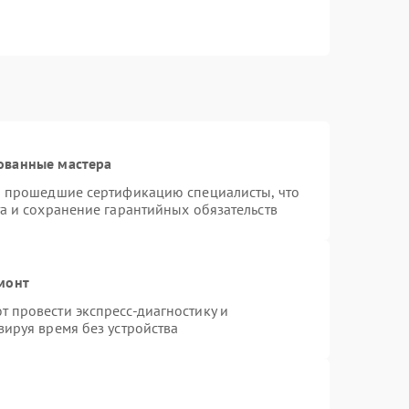
ованные мастера
и прошедшие сертификацию специалисты, что
а и сохранение гарантийных обязательств
монт
 провести экспресс-диагностику и
ируя время без устройства