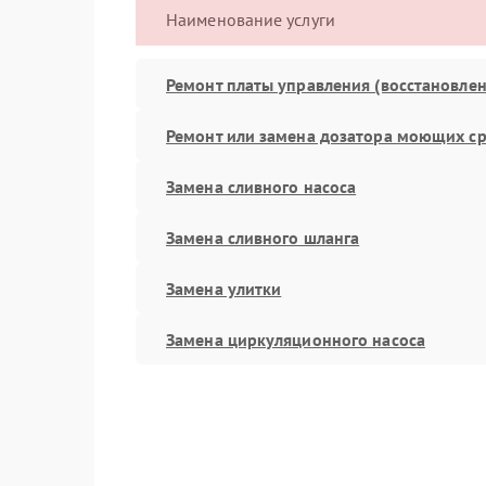
Наименование услуги
Ремонт платы управления (восстановлен
Ремонт или замена дозатора моющих ср
Замена сливного насоса
Замена сливного шланга
Замена улитки
Замена циркуляционного насоса