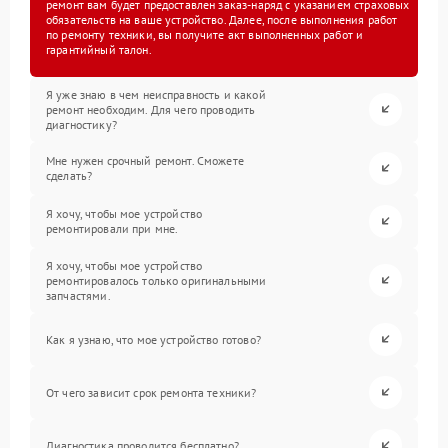
ремонт вам будет предоставлен заказ-наряд с указанием страховых
обязательств на ваше устройство. Далее, после выполнения работ
по ремонту техники, вы получите акт выполненных работ и
гарантийный талон.
Я уже знаю в чем неисправность и какой
ремонт необходим. Для чего проводить
диагностику?
Мне нужен срочный ремонт. Сможете
сделать?
Я хочу, чтобы мое устройство
ремонтировали при мне.
Я хочу, чтобы мое устройство
ремонтировалось только оригинальными
запчастями.
Как я узнаю, что мое устройство готово?
От чего зависит срок ремонта техники?
Диагностика проводится бесплатно?