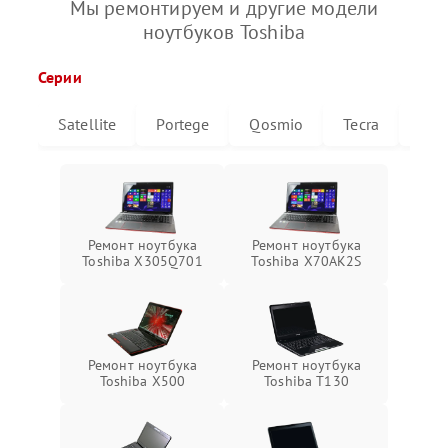
Мы ремонтируем и другие модели
ноутбуков Toshiba
Серии
Satellite
Portege
Qosmio
Tecra
Libr
Ремонт ноутбука
Ремонт ноутбука
Toshiba X305Q701
Toshiba X70AK2S
Ремонт ноутбука
Ремонт ноутбука
Toshiba X500
Toshiba T130