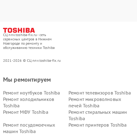
СЦ nnv.toshiba-fix.ru - сеть
сервисных центров в Нижнем
Новгороде по ремонту и
обслуживанию техники Toshiba
2021-2026 © СЦ nnv.toshiba-fix.ru
Мы ремонтируем
Ремонт ноутбуков Toshiba
Ремонт телевизоров Toshiba
Ремонт холодильников
Ремонт микроволновых
Toshiba
печей Toshiba
Ремонт МФУ Toshiba
Ремонт стиральных машин
Toshiba
Ремонт посудомоечных
Ремонт принтеров Toshiba
машин Toshiba