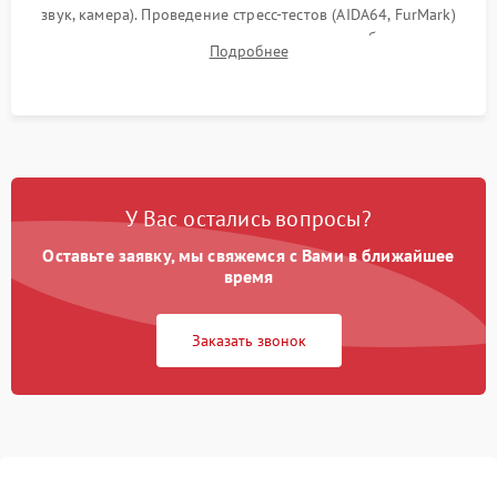
звук, камера). Проведение стресс-тестов (AIDA64, FurMark)
для контроля температурного режима и стабильности
Подробнее
системы под пиковой нагрузкой.
У Вас остались вопросы?
Оставьте заявку, мы свяжемся с Вами в ближайшее
время
Заказать звонок