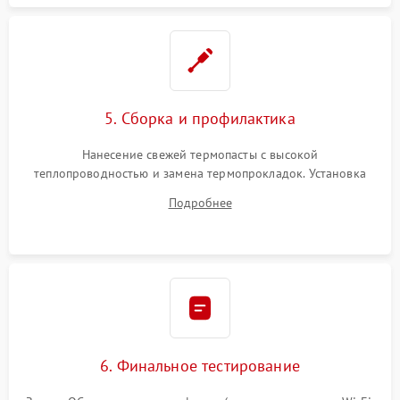
5. Сборка и профилактика
Нанесение свежей термопасты с высокой
теплопроводностью и замена термопрокладок. Установка
системы охлаждения, подключение всех внутренних
Подробнее
шлейфов, модулей памяти и накопителей. Предварительная
сборка корпуса.
6. Финальное тестирование