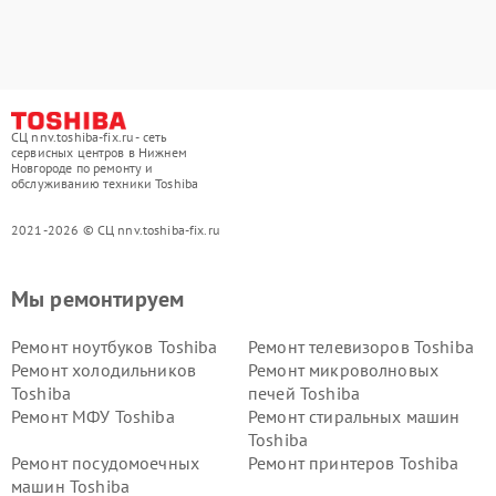
СЦ nnv.toshiba-fix.ru - сеть
сервисных центров в Нижнем
Новгороде по ремонту и
обслуживанию техники Toshiba
2021-2026 © СЦ nnv.toshiba-fix.ru
Мы ремонтируем
Ремонт ноутбуков Toshiba
Ремонт телевизоров Toshiba
Ремонт холодильников
Ремонт микроволновых
Toshiba
печей Toshiba
Ремонт МФУ Toshiba
Ремонт стиральных машин
Toshiba
Ремонт посудомоечных
Ремонт принтеров Toshiba
машин Toshiba