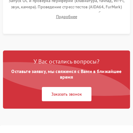
Запуск ОС и проверка периферии (клавиатура, тачпад, Wi-Fi,
звук, камера). Проведение стресс-тестов (AIDA64, FurMark)
для контроля температурного режима и стабильности
Подробнее
системы под пиковой нагрузкой.
У Вас остались вопросы?
Оставьте заявку, мы свяжемся с Вами в ближайшее
время
Заказать звонок