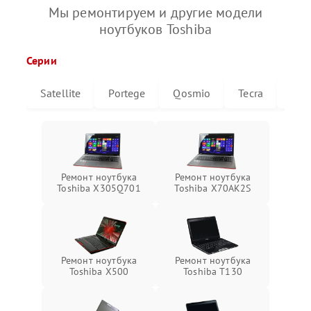
Мы ремонтируем и другие модели
ноутбуков Toshiba
Серии
Satellite
Portege
Qosmio
Tecra
Libr
Ремонт ноутбука
Ремонт ноутбука
Toshiba X305Q701
Toshiba X70AK2S
Ремонт ноутбука
Ремонт ноутбука
Toshiba X500
Toshiba T130