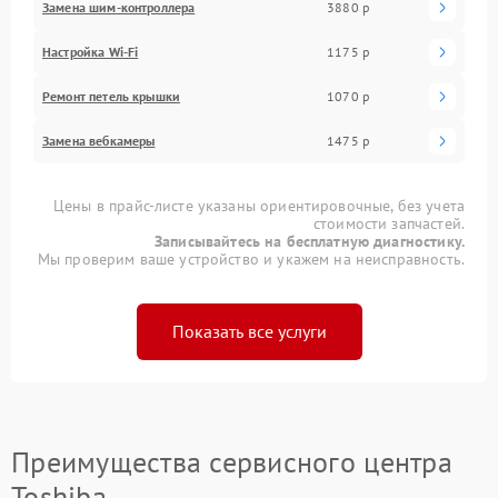
Замена шим-контроллера
3880 р
Настройка Wi-Fi
1175 р
Ремонт петель крышки
1070 р
Замена вебкамеры
1475 р
Цены в прайс-листе указаны ориентировочные, без учета
стоимости запчастей.
Записывайтесь на бесплатную диагностику.
Мы проверим ваше устройство и укажем на неисправность.
Показать все услуги
Преимущества сервисного центра
Toshiba