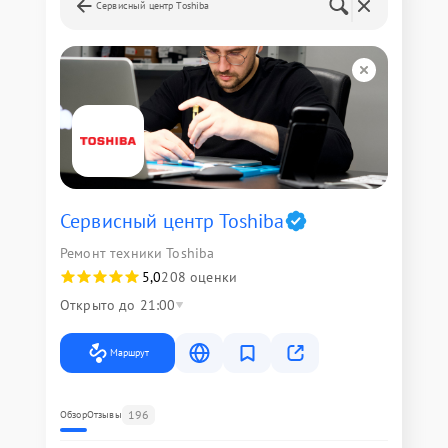
Сервисный центр Toshiba
Сервисный центр Toshiba
Ремонт техники Toshiba
5,0
208 оценки
Открыто до 21:00
Маршрут
196
Обзор
Отзывы