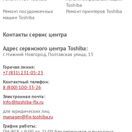
Toshiba
Ремонт посудомоечных
Ремонт принтеров Toshiba
машин Toshiba
Ремонт кондиционеров
Ремонт сплит-систем Toshiba
Toshiba
Контакты сервис центра
Адрес сервисного центра Toshiba:
г. Нижний Новгород, Полтавская улица, 15
Горячая линия:
+7 (831) 231-05-25
Контактный телефон:
8 (800) 100-33-26
Электронная почта:
info@toshiba-fix.ru
для юридических лиц
manager@fix-toshiba.ru
График работы:
ПН-ВСК с 9:00 до 21:00 без перерывов и выходных