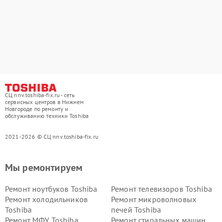
СЦ nnv.toshiba-fix.ru - сеть
сервисных центров в Нижнем
Новгороде по ремонту и
обслуживанию техники Toshiba
2021-2026 © СЦ nnv.toshiba-fix.ru
Мы ремонтируем
Ремонт ноутбуков Toshiba
Ремонт телевизоров Toshiba
Ремонт холодильников
Ремонт микроволновых
Toshiba
печей Toshiba
Ремонт МФУ Toshiba
Ремонт стиральных машин