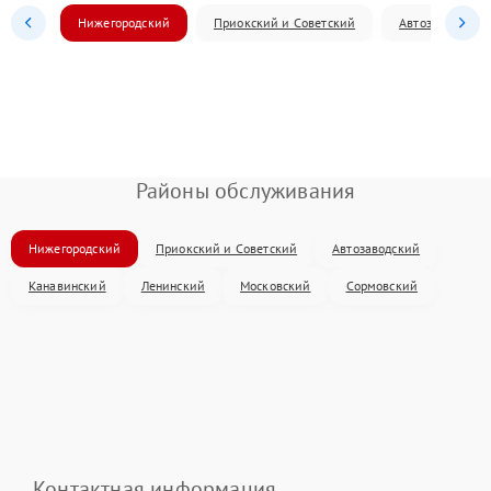
Нижегородский
Приокский и Советский
Автозаводский
Районы обслуживания
Нижегородский
Приокский и Советский
Автозаводский
Канавинский
Ленинский
Московский
Сормовский
Контактная информация