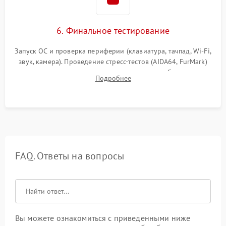
6. Финальное тестирование
Запуск ОС и проверка периферии (клавиатура, тачпад, Wi-Fi,
звук, камера). Проведение стресс-тестов (AIDA64, FurMark)
для контроля температурного режима и стабильности
Подробнее
системы под пиковой нагрузкой.
FAQ. Ответы на вопросы
Вы можете ознакомиться с приведенными ниже