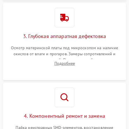
3. Глубокая аппаратная дефектовка
Осмотр материнской платы под микроскопом на наличие
окислов от влаги и прогаров. Замеры сопротивлений и
дежурных напряжений. Проверка цепей питания,
Подробнее
мультиконтроллера, процессора и видеочипа.
4. Компонентный ремонт и замена
Пайка неисправных SMD-элементов, восстановление