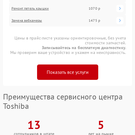
Ремонт петель крышки
1070 р
Замена вебкамеры
1475 р
Цены в прайс-листе указаны ориентировочные, без учета
стоимости запчастей.
Записывайтесь на бесплатную диагностику.
Мы проверим ваше устройство и укажем на неисправность.
Показать все услуги
Преимущества сервисного центра
Toshiba
13
5
сотрудников в штате
лет на рынке