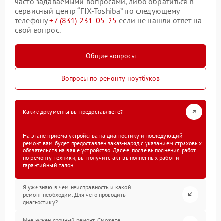
часто задаваемыми вопросами, либо обратиться в
сервисный центр “FIX-Toshiba” по следующему
телефону
+7 (831) 231-05-25
если не нашли ответ на
свой вопрос.
Общие вопросы
Вопросы по ремонту ноутбуков
Какие документы вы предоставляете?
На этапе приема устройства на диагностику и последующий
ремонт вам будет предоставлен заказ-наряд с указанием страховых
обязательств на ваше устройство. Далее, после выполнения работ
по ремонту техники, вы получите акт выполненных работ и
гарантийный талон.
Я уже знаю в чем неисправность и какой
ремонт необходим. Для чего проводить
диагностику?
Мне нужен срочный ремонт. Сможете