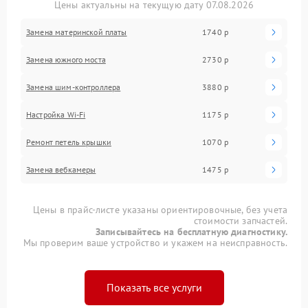
Цены актуальны на текущую дату 07.08.2026
Замена материнской платы
1740 р
Замена южного моста
2730 р
Замена шим-контроллера
3880 р
Настройка Wi-Fi
1175 р
Ремонт петель крышки
1070 р
Замена вебкамеры
1475 р
Цены в прайс-листе указаны ориентировочные, без учета
стоимости запчастей.
Записывайтесь на бесплатную диагностику.
Мы проверим ваше устройство и укажем на неисправность.
Показать все услуги