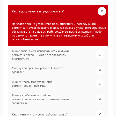
Какие документы вы предоставляете?
На этапе приема устройства на диагностику и последующий
ремонт вам будет предоставлен заказ-наряд с указанием страховых
обязательств на ваше устройство. Далее, после выполнения работ
по ремонту техники, вы получите акт выполненных работ и
гарантийный талон.
Я уже знаю в чем неисправность и какой
ремонт необходим. Для чего проводить
диагностику?
Мне нужен срочный ремонт. Сможете
сделать?
Я хочу, чтобы мое устройство
ремонтировали при мне.
Я хочу, чтобы мое устройство
ремонтировалось только оригинальными
запчастями.
Как я узнаю, что мое устройство готово?