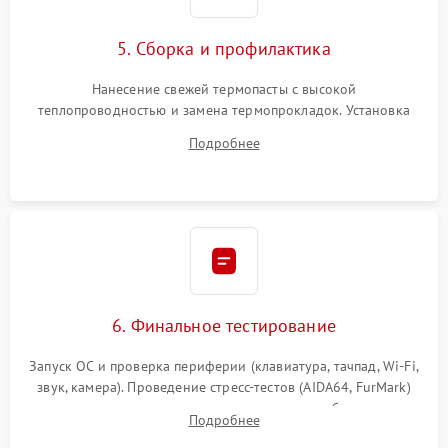
5. Сборка и профилактика
Нанесение свежей термопасты с высокой
теплопроводностью и замена термопрокладок. Установка
системы охлаждения, подключение всех внутренних
Подробнее
шлейфов, модулей памяти и накопителей. Предварительная
сборка корпуса.
6. Финальное тестирование
Запуск ОС и проверка периферии (клавиатура, тачпад, Wi-Fi,
звук, камера). Проведение стресс-тестов (AIDA64, FurMark)
для контроля температурного режима и стабильности
Подробнее
системы под пиковой нагрузкой.