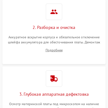
2. Разборка и очистка
Аккуратное вскрытие корпуса и обязательное отключение
шлейфа аккумулятора для обесточивания платы. Демонтаж
системы охлаждения, очистка кулера от пыли и удаление
Подробнее
высохшей термопасты с кристаллов чипов.
3. Глубокая аппаратная дефектовка
Осмотр материнской платы под микроскопом на наличие