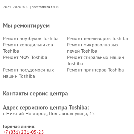
2021-2026 © СЦ nnv.toshiba-fix.ru
Мы ремонтируем
Ремонт ноутбуков Toshiba
Ремонт телевизоров Toshiba
Ремонт холодильников
Ремонт микроволновых
Toshiba
печей Toshiba
Ремонт МФУ Toshiba
Ремонт стиральных машин
Toshiba
Ремонт посудомоечных
Ремонт принтеров Toshiba
машин Toshiba
Ремонт кондиционеров
Ремонт сплит-систем Toshiba
Toshiba
Контакты сервис центра
Адрес сервисного центра Toshiba:
г. Нижний Новгород, Полтавская улица, 15
Горячая линия:
+7 (831) 231-05-25