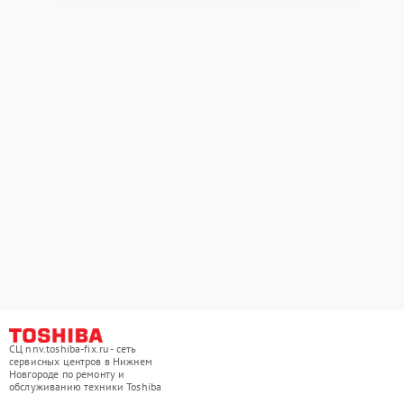
СЦ nnv.toshiba-fix.ru - сеть
сервисных центров в Нижнем
Новгороде по ремонту и
обслуживанию техники Toshiba