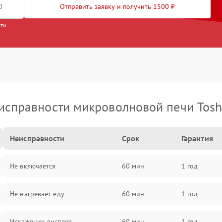
Отправить заявку и получить 1500 ₽
сти
исправности микроволновой печи Tosh
Неисправности
Срок
Гарантия
Не включается
60 мин
1 год
Не нагревает еду
60 мин
1 год
Искажение дисплея
60 мин
1 год