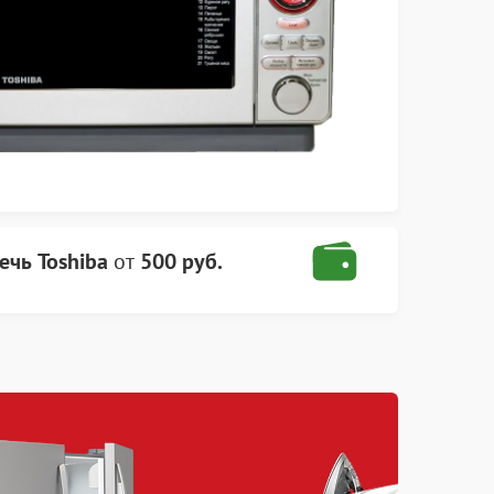
чь Toshiba
от
500 руб.