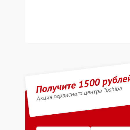
Получите 1500 рубле
Акция сервисного центра Toshiba