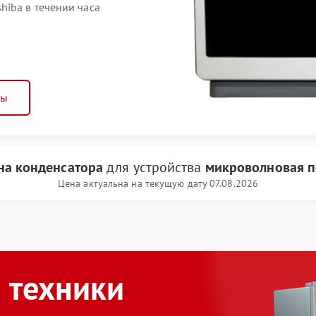
iba в течении часа
ны
на конденсатора
для устройства
микроволновая пе
Цена актуальна на текущую дату 07.08.2026
 техники