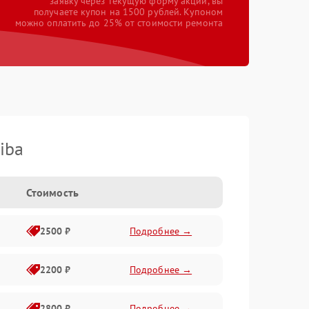
заявку через текущую форму акции, вы
получаете купон на 1500 рублей. Купоном
можно оплатить до 25% от стоимости ремонта
iba
Стоимость
2500 ₽
Подробнее →
2200 ₽
Подробнее →
2800 ₽
Подробнее →