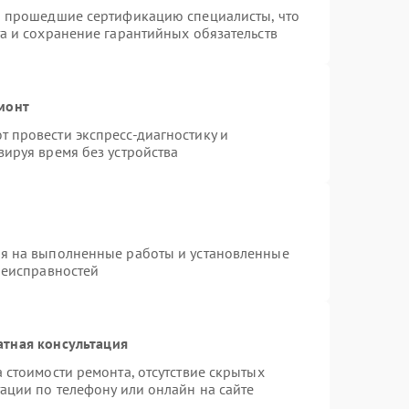
и прошедшие сертификацию специалисты, что
а и сохранение гарантийных обязательств
монт
 провести экспресс-диагностику и
ируя время без устройства
ия на выполненные работы и установленные
неисправностей
атная консультация
 стоимости ремонта, отсутствие скрытых
ации по телефону или онлайн на сайте