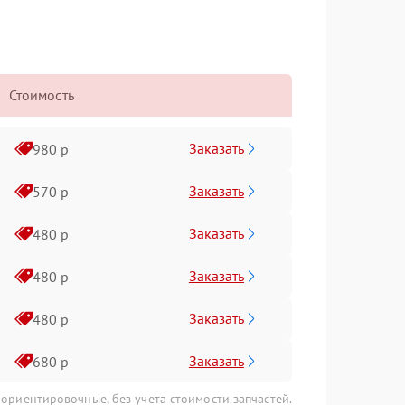
Стоимость
Заказать
980 р
Заказать
570 р
Заказать
480 р
Заказать
480 р
Заказать
480 р
Заказать
680 р
 ориентировочные, без учета стоимости запчастей.