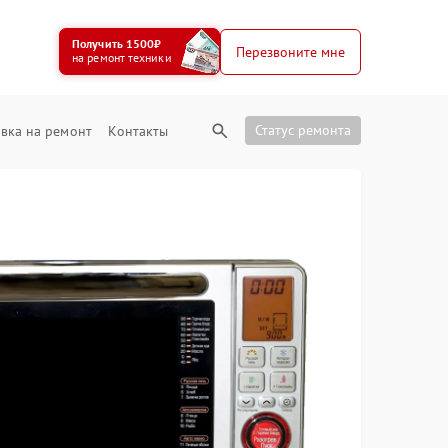
Получить 1500₽
Перезвоните мне
на ремонт техники
Статус ремонта
вка на ремонт
Контакты