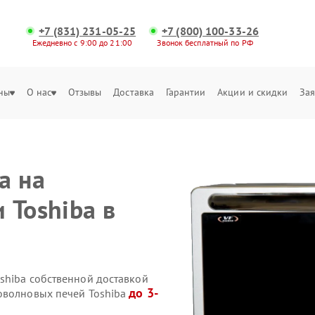
+7 (831) 231-05-25
+7 (800) 100-33-26
Ежедневно с 9:00 до 21:00
Звонок бесплатный по РФ
ны
О нас
Отзывы
Доставка
Гарантии
Акции и скидки
Зая
а на
 Toshiba в
shiba собственной доставкой
до 3-
оволновых печей Toshiba