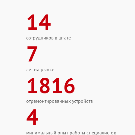
14
сотрудников в штате
7
лет на рынке
1816
отремонтированных устройств
4
минимальный опыт работы специалистов