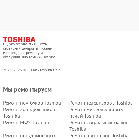
СЦ nnv.toshiba-fix.ru - сеть
сервисных центров в Нижнем
Новгороде по ремонту и
обслуживанию техники Toshiba
2021-2026 © СЦ nnv.toshiba-fix.ru
Мы ремонтируем
Ремонт ноутбуков Toshiba
Ремонт телевизоров Toshiba
Ремонт холодильников
Ремонт микроволновых
Toshiba
печей Toshiba
Ремонт МФУ Toshiba
Ремонт стиральных машин
Toshiba
Ремонт посудомоечных
Ремонт принтеров Toshiba