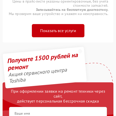
Цены в прайс-листе указаны ориентировочные, без учета
стоимости запчастей.
Записывайтесь на бесплатную диагностику.
Мы проверим ваше устройство и укажем на неисправность.
Показать все услуги
Получите 1500 рублей на
ремонт
Акция сервисного центра
Toshiba
При оформлении заявки на ремонт техники через
сайт,
действует персональная бессрочная скидка