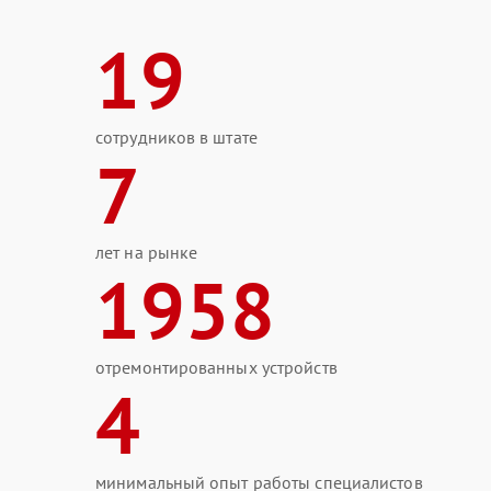
19
сотрудников в штате
7
лет на рынке
1958
отремонтированных устройств
4
минимальный опыт работы специалистов