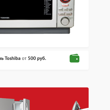
ь Toshiba
от
500 руб.