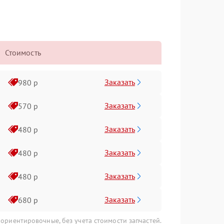
Стоимость
Заказать
980 р
Заказать
570 р
Заказать
480 р
Заказать
480 р
Заказать
480 р
Заказать
680 р
 ориентировочные, без учета стоимости запчастей.