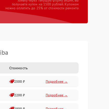
заявку через текущую форму акции, вы
получаете купон на 1500 рублей. Купоном
можно оплатить до 25% от стоимости ремонта
iba
Стоимость
2500 ₽
Подробнее →
2200 ₽
Подробнее →
2800 ₽
Подробнее →