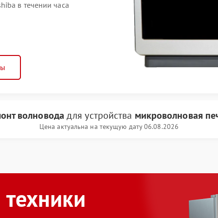
iba в течении часа
ны
онт волновода
для устройства
микроволновая печ
Цена актуальна на текущую дату 06.08.2026
 техники