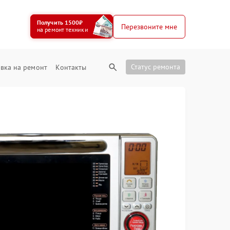
Получить 1500₽
Перезвоните мне
на ремонт техники
Статус ремонта
вка на ремонт
Контакты