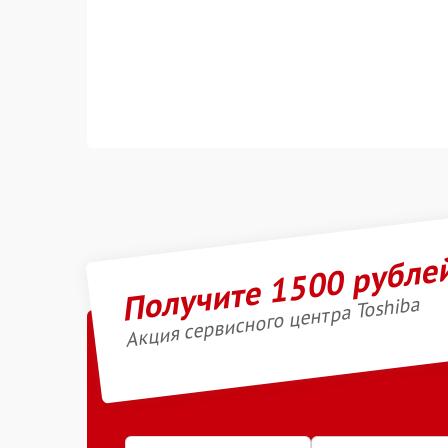
Получите 1500 рубле
Акция сервисного центра Toshiba