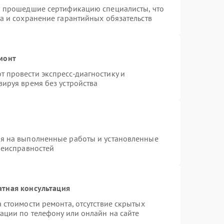
и прошедшие сертификацию специалисты, что
а и сохранение гарантийных обязательств
монт
 провести экспресс-диагностику и
ируя время без устройства
ия на выполненные работы и установленные
неисправностей
атная консультация
 стоимости ремонта, отсутствие скрытых
ации по телефону или онлайн на сайте