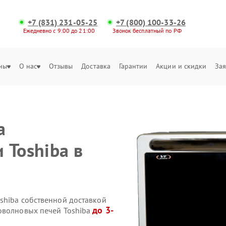
+7 (831) 231-05-25
+7 (800) 100-33-26
Ежедневно с 9:00 до 21:00
Звонок бесплатный по РФ
ны
О нас
Отзывы
Доставка
Гарантии
Акции и скидки
Зая
а
 Toshiba в
shiba собственной доставкой
до 3-
оволновых печей Toshiba