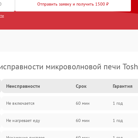
Отправить заявку и получить 1500 ₽
сти
исправности микроволновой печи Tosh
Неисправности
Срок
Гарантия
Не включается
60 мин
1 год
Не нагревает еду
60 мин
1 год
Искажение дисплея
60 мин
1 год