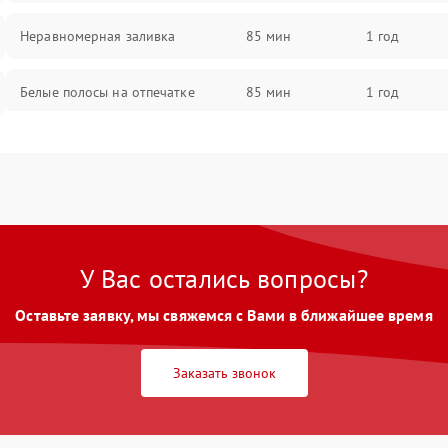
Неравномерная заливка
85 мин
1 год
Белые полосы на отпечатке
85 мин
1 год
Чёрный фон на листе
85 мин
1 год
У Вас остались вопросы?
Оставьте заявку, мы свяжемся с Вами в ближайшее время
Заказать звонок