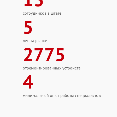
сотрудников в штате
5
лет на рынке
2775
отремонтированных устройств
4
минимальный опыт работы специалистов