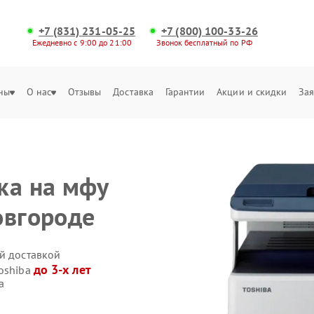
+7 (831) 231-05-25
+7 (800) 100-33-26
Ежедневно с 9:00 до 21:00
Звонок бесплатный по РФ
ны
О нас
Отзывы
Доставка
Гарантии
Акции и скидки
Зая
ка на мфу
овгороде
ой доставкой
до 3-х лет
Toshiba
а