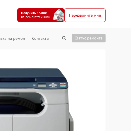
Получить 1500₽
Перезвоните мне
на ремонт техники
Статус ремонта
вка на ремонт
Контакты