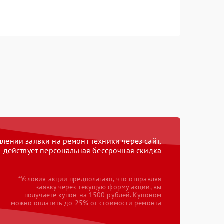
ении заявки на ремонт техники через сайт,
действует персональная бессрочная скидка
*Условия акции предполагают, что отправляя
заявку через текущую форму акции, вы
получаете купон на 1500 рублей. Купоном
можно оплатить до 25% от стоимости ремонта