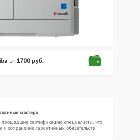
iba
от
1700 руб.
ованные мастера
и прошедшие сертификацию специалисты, что
а и сохранение гарантийных обязательств