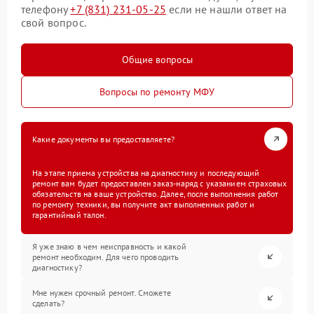
телефону
+7 (831) 231-05-25
если не нашли ответ на
свой вопрос.
Общие вопросы
Вопросы по ремонту МФУ
Какие документы вы предоставляете?
На этапе приема устройства на диагностику и последующий
ремонт вам будет предоставлен заказ-наряд с указанием страховых
обязательств на ваше устройство. Далее, после выполнения работ
по ремонту техники, вы получите акт выполненных работ и
гарантийный талон.
Я уже знаю в чем неисправность и какой
ремонт необходим. Для чего проводить
диагностику?
Мне нужен срочный ремонт. Сможете
сделать?