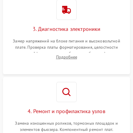
3. Диагностика электроники
Замер напряжений на блоке питания и высоковольтной
плате. Проверка платы форматирования, целостности
плоских шлейфов сканера и работоспособности флажков и
Подробнее
оптопар (датчиков прохождения бумаги).
4. Ремонт и профилактика узлов
Замена изношенных роликов, тормозных площадок и
элементов фьюзера. Компонентный ремонт плат.