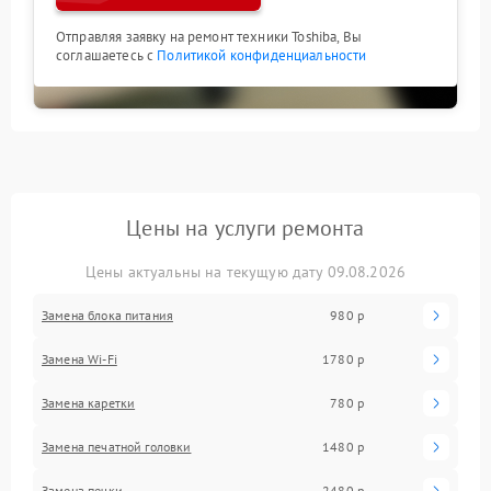
Отправляя заявку на ремонт техники Toshiba, Вы
соглашаетесь с
Политикой конфиденциальности
Цены на услуги ремонта
Цены актуальны на текущую дату 09.08.2026
Замена блока питания
980 р
Замена Wi-Fi
1780 р
Замена каретки
780 р
Замена печатной головки
1480 р
Замена печки
2480 р