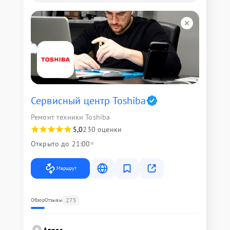
Сервисный центр Toshiba
Ремонт техники Toshiba
5,0
230 оценки
Открыто до 21:00
Маршрут
275
Обзор
Отзывы
Адрес