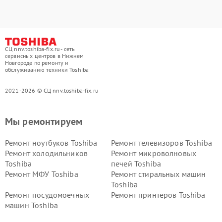
СЦ nnv.toshiba-fix.ru - сеть
сервисных центров в Нижнем
Новгороде по ремонту и
обслуживанию техники Toshiba
2021-2026 © СЦ nnv.toshiba-fix.ru
Мы ремонтируем
Ремонт ноутбуков Toshiba
Ремонт телевизоров Toshiba
Ремонт холодильников
Ремонт микроволновых
Toshiba
печей Toshiba
Ремонт МФУ Toshiba
Ремонт стиральных машин
Toshiba
Ремонт посудомоечных
Ремонт принтеров Toshiba
машин Toshiba
Ремонт кондиционеров
Ремонт сплит-систем Toshiba