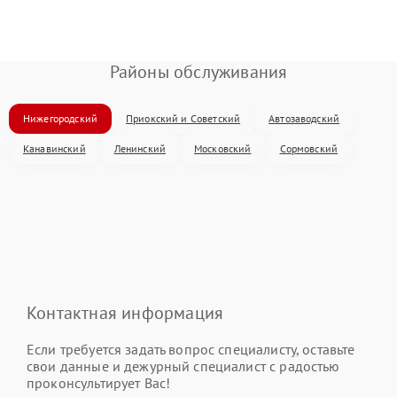
Районы обслуживания
Нижегородский
Приокский и Советский
Автозаводский
Канавинский
Ленинский
Московский
Сормовский
Контактная информация
Если требуется задать вопрос специалисту, оставьте
свои данные и дежурный специалист с радостью
проконсультирует Вас!