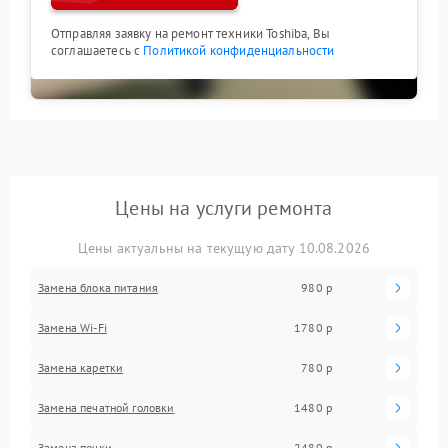
Отправляя заявку на ремонт техники Toshiba, Вы
соглашаетесь с
Политикой конфиденциальности
Цены на услуги ремонта
Цены актуальны на текущую дату 10.08.2026
Замена блока питания
980 р
Замена Wi-Fi
1780 р
Замена каретки
780 р
Замена печатной головки
1480 р
Замена печки
2480 р