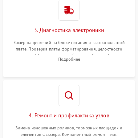
3. Диагностика электроники
Замер напряжений на блоке питания и высоковольтной
плате. Проверка платы форматирования, целостности
плоских шлейфов сканера и работоспособности флажков и
Подробнее
оптопар (датчиков прохождения бумаги).
4. Ремонт и профилактика узлов
Замена изношенных роликов, тормозных площадок и
элементов фьюзера. Компонентный ремонт плат.