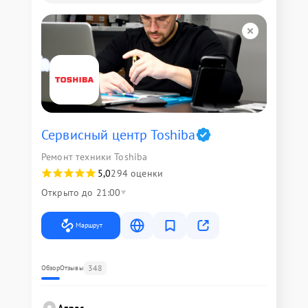
Сервисный центр Toshiba
Ремонт техники Toshiba
5,0
294 оценки
Открыто до 21:00
Маршрут
348
Обзор
Отзывы
Адрес