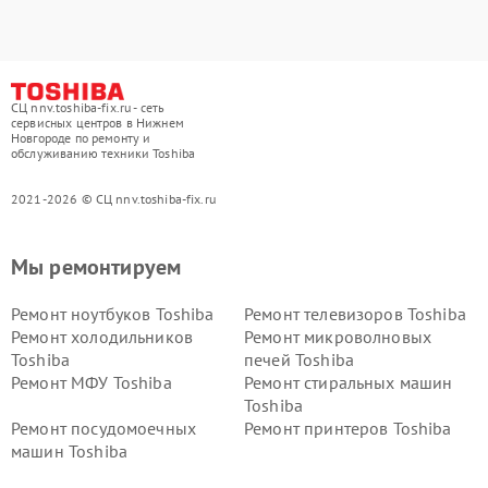
СЦ nnv.toshiba-fix.ru - сеть
сервисных центров в Нижнем
Новгороде по ремонту и
обслуживанию техники Toshiba
2021-2026 © СЦ nnv.toshiba-fix.ru
Мы ремонтируем
Ремонт ноутбуков Toshiba
Ремонт телевизоров Toshiba
Ремонт холодильников
Ремонт микроволновых
Toshiba
печей Toshiba
Ремонт МФУ Toshiba
Ремонт стиральных машин
Toshiba
Ремонт посудомоечных
Ремонт принтеров Toshiba
машин Toshiba
Ремонт кондиционеров
Ремонт сплит-систем Toshiba