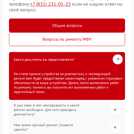
телефону
+7 (831) 231-05-25
если не нашли ответ на
свой вопрос.
Общие вопросы
Вопросы по ремонту МФУ
Какие документы вы предоставляете?
На этапе приема устройства на диагностику и последующий
ремонт вам будет предоставлен заказ-наряд с указанием страховых
обязательств на ваше устройство. Далее, после выполнения работ
по ремонту техники, вы получите акт выполненных работ и
гарантийный талон.
Я уже знаю в чем неисправность и какой
ремонт необходим. Для чего проводить
диагностику?
Мне нужен срочный ремонт. Сможете
сделать?