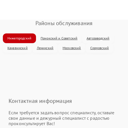
Районы обслуживания
Нижегородский
Приокский и Советский
Автозаводский
Канавинский
Ленинский
Московский
Сормовский
Контактная информация
Если требуется задать вопрос специалисту, оставьте
свои данные и дежурный специалист с радостью
проконсультирует Вас!