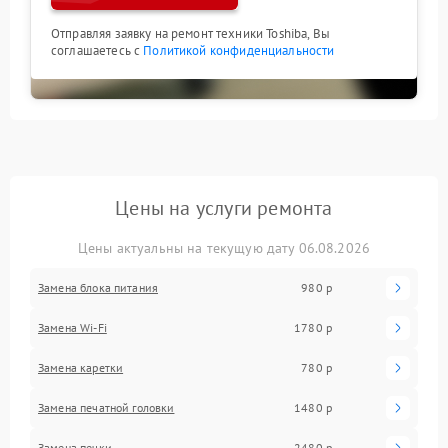
Отправляя заявку на ремонт техники Toshiba, Вы
соглашаетесь с
Политикой конфиденциальности
Цены на услуги ремонта
Цены актуальны на текущую дату 06.08.2026
Замена блока питания
980 р
Замена Wi-Fi
1780 р
Замена каретки
780 р
Замена печатной головки
1480 р
Замена печки
2480 р