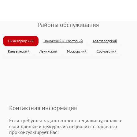
Районы обслуживания
Нижегородский
Приокский и Советский
Автозаводский
Канавинский
Ленинский
Московский
Сормовский
Контактная информация
Если требуется задать вопрос специалисту, оставьте
свои данные и дежурный специалист с радостью
проконсультирует Вас!