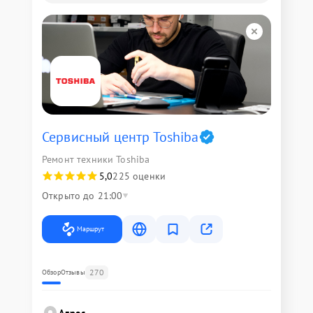
Сервисный центр Toshiba
Ремонт техники Toshiba
5,0
225 оценки
Открыто до 21:00
Маршрут
270
Обзор
Отзывы
Адрес