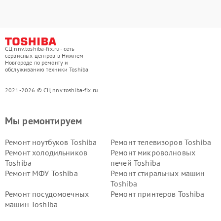
СЦ nnv.toshiba-fix.ru - сеть
сервисных центров в Нижнем
Новгороде по ремонту и
обслуживанию техники Toshiba
2021-2026 © СЦ nnv.toshiba-fix.ru
Мы ремонтируем
Ремонт ноутбуков Toshiba
Ремонт телевизоров Toshiba
Ремонт холодильников
Ремонт микроволновых
Toshiba
печей Toshiba
Ремонт МФУ Toshiba
Ремонт стиральных машин
Toshiba
Ремонт посудомоечных
Ремонт принтеров Toshiba
машин Toshiba
Ремонт кондиционеров
Ремонт сплит-систем Toshiba