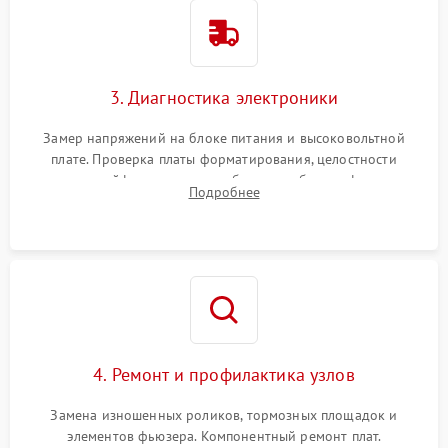
3. Диагностика электроники
Замер напряжений на блоке питания и высоковольтной
плате. Проверка платы форматирования, целостности
плоских шлейфов сканера и работоспособности флажков и
Подробнее
оптопар (датчиков прохождения бумаги).
4. Ремонт и профилактика узлов
Замена изношенных роликов, тормозных площадок и
элементов фьюзера. Компонентный ремонт плат.