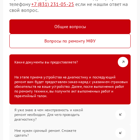
телефону
+7 (831) 231-05-25
если не нашли ответ на
свой вопрос.
Общие вопросы
Вопросы по ремонту МФУ
Какие документы вы предоставляете?
На этапе приема устройства на диагностику и последующий
ремонт вам будет предоставлен заказ-наряд с указанием страховых
обязательств на ваше устройство. Далее, после выполнения работ
по ремонту техники, вы получите акт выполненных работ и
гарантийный талон.
Я уже знаю в чем неисправность и какой
ремонт необходим. Для чего проводить
диагностику?
Мне нужен срочный ремонт. Сможете
сделать?