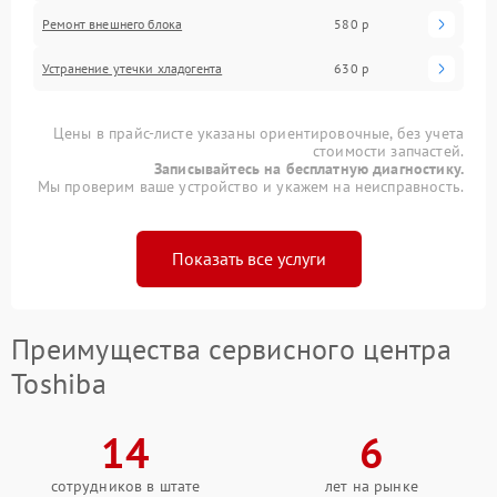
Ремонт внешнего блока
580 р
Устранение утечки хладогента
630 р
Цены в прайс-листе указаны ориентировочные, без учета
стоимости запчастей.
Записывайтесь на бесплатную диагностику.
Мы проверим ваше устройство и укажем на неисправность.
Показать все услуги
Преимущества сервисного центра
Toshiba
14
6
сотрудников в штате
лет на рынке