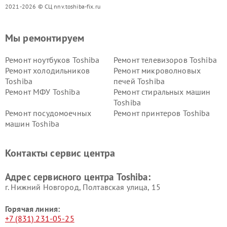
2021-2026 © СЦ nnv.toshiba-fix.ru
Мы ремонтируем
Ремонт ноутбуков Toshiba
Ремонт телевизоров Toshiba
Ремонт холодильников
Ремонт микроволновых
Toshiba
печей Toshiba
Ремонт МФУ Toshiba
Ремонт стиральных машин
Toshiba
Ремонт посудомоечных
Ремонт принтеров Toshiba
машин Toshiba
Ремонт кондиционеров
Ремонт сплит-систем Toshiba
Toshiba
Контакты сервис центра
Адрес сервисного центра Toshiba:
г. Нижний Новгород, Полтавская улица, 15
Горячая линия:
+7 (831) 231-05-25