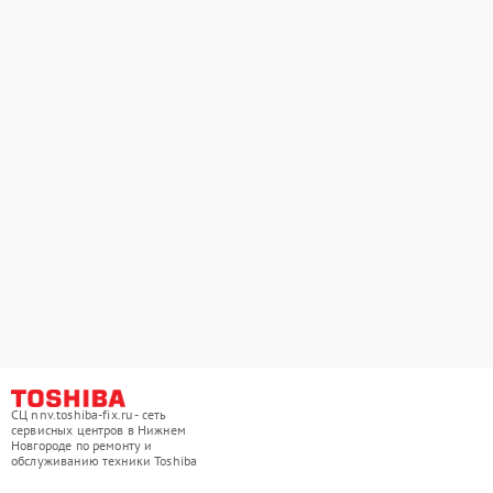
СЦ nnv.toshiba-fix.ru - сеть
сервисных центров в Нижнем
Новгороде по ремонту и
обслуживанию техники Toshiba