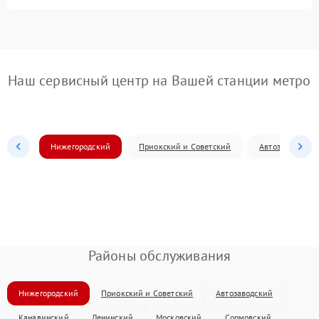
Наш сервисный центр на Вашей станции метро
Нижегородский
Приокский и Советский
Автозаводский
Районы обслуживания
Нижегородский
Приокский и Советский
Автозаводский
Канавинский
Ленинский
Московский
Сормовский