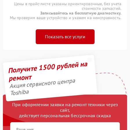
Цены в прайс-листе указаны ориентировочные, без учета
стоимости запчастей.
Записывайтесь на бесплатную диагностику.
Мы проверим ваше устройство и укажем на неисправность.
Показать все услуги
Получите 1500 рублей на
ремонт
Акция сервисного центра
Toshiba
При оформлении заявки на ремонт техники через
сайт,
действует персональная бессрочная скидка