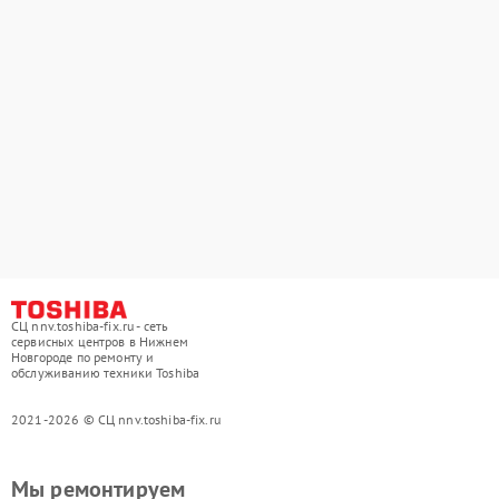
СЦ nnv.toshiba-fix.ru - сеть
сервисных центров в Нижнем
Новгороде по ремонту и
обслуживанию техники Toshiba
2021-2026 © СЦ nnv.toshiba-fix.ru
Мы ремонтируем