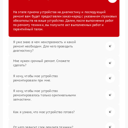
На этапе приема устройства на диагностику и последующий
ремонт вам будет предоставлен заказ-наряд с указанием страховых
обязательств на ваше устройство. Далее, после выполнения работ
по ремонту техники, вы получите акт выполненных работ и
гарантийный талон.
Я уже знаю в чем неисправность и какой
ремонт необходим. Для чего проводить
диагностику?
Мне нужен срочный ремонт. Сможете
сделать?
Я хочу, чтобы мое устройство
ремонтировали при мне.
Я хочу, чтобы мое устройство
ремонтировалось только оригинальными
запчастями.
Как я узнаю, что мое устройство готово?
От чего зависит срок ремонта техники?