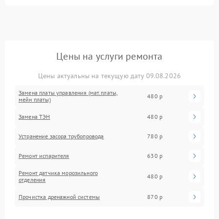
Цены на услуги ремонта
Цены актуальны на текущую дату 09.08.2026
Замена платы управления (мат.платы,
480 р
мейн платы)
Замена ТЭН
480 р
Устранение засора трубопровода
780 р
Ремонт испарителя
630 р
Ремонт датчика морозильного
480 р
отделения
Прочистка дренажной системы
870 р