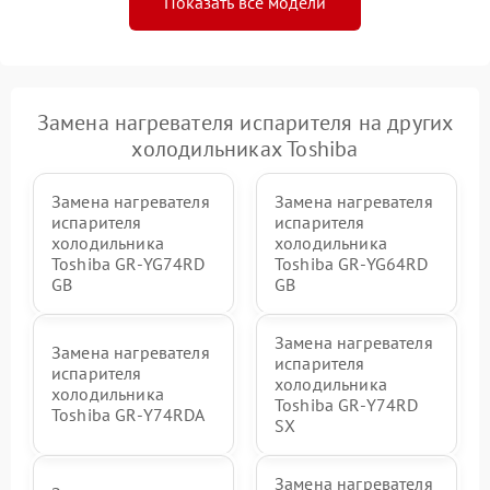
Показать все модели
Замена нагревателя испарителя на других
холодильниках Toshiba
Замена нагревателя
Замена нагревателя
испарителя
испарителя
холодильника
холодильника
Toshiba GR-YG74RD
Toshiba GR-YG64RD
GB
GB
Замена нагревателя
Замена нагревателя
испарителя
испарителя
холодильника
холодильника
Toshiba GR-Y74RD
Toshiba GR-Y74RDA
SX
Замена нагревателя