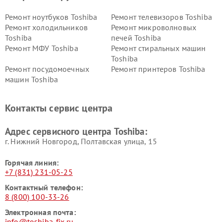
Ремонт ноутбуков Toshiba
Ремонт телевизоров Toshiba
Ремонт холодильников
Ремонт микроволновых
Toshiba
печей Toshiba
Ремонт МФУ Toshiba
Ремонт стиральных машин
Toshiba
Ремонт посудомоечных
Ремонт принтеров Toshiba
машин Toshiba
Ремонт кондиционеров
Ремонт сплит-систем Toshiba
Toshiba
Контакты сервис центра
Адрес сервисного центра Toshiba:
г. Нижний Новгород, Полтавская улица, 15
Горячая линия:
+7 (831) 231-05-25
Контактный телефон:
8 (800) 100-33-26
Электронная почта:
info@toshiba-fix.ru