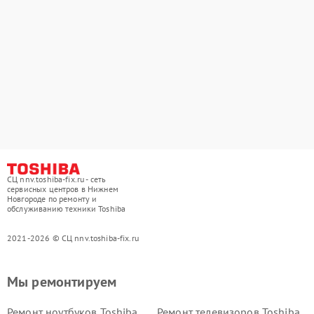
СЦ nnv.toshiba-fix.ru - сеть
сервисных центров в Нижнем
Новгороде по ремонту и
обслуживанию техники Toshiba
2021-2026 © СЦ nnv.toshiba-fix.ru
Мы ремонтируем
Ремонт ноутбуков Toshiba
Ремонт телевизоров Toshiba