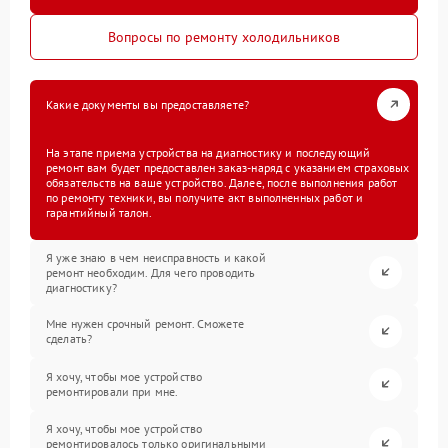
Вопросы по ремонту холодильников
Какие документы вы предоставляете?
На этапе приема устройства на диагностику и последующий
ремонт вам будет предоставлен заказ-наряд с указанием страховых
обязательств на ваше устройство. Далее, после выполнения работ
по ремонту техники, вы получите акт выполненных работ и
гарантийный талон.
Я уже знаю в чем неисправность и какой
ремонт необходим. Для чего проводить
диагностику?
Мне нужен срочный ремонт. Сможете
сделать?
Я хочу, чтобы мое устройство
ремонтировали при мне.
Я хочу, чтобы мое устройство
ремонтировалось только оригинальными