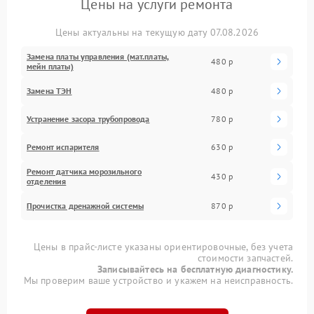
Цены на услуги ремонта
Цены актуальны на текущую дату 07.08.2026
Замена платы управления (мат.платы,
480 р
мейн платы)
Замена ТЭН
480 р
Устранение засора трубопровода
780 р
Ремонт испарителя
630 р
Ремонт датчика морозильного
430 р
отделения
Прочистка дренажной системы
870 р
Цены в прайс-листе указаны ориентировочные, без учета
стоимости запчастей.
Записывайтесь на бесплатную диагностику.
Мы проверим ваше устройство и укажем на неисправность.