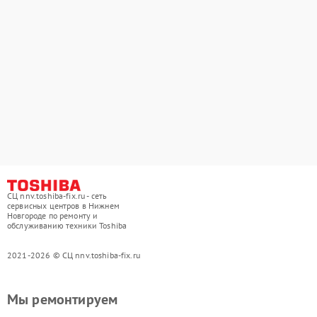
СЦ nnv.toshiba-fix.ru - сеть
сервисных центров в Нижнем
Новгороде по ремонту и
обслуживанию техники Toshiba
2021-2026 © СЦ nnv.toshiba-fix.ru
Мы ремонтируем