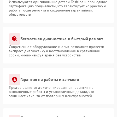
Используются оригинальные детали Toshiba и прошедшие
сертификацию специалисты, что гарантирует корректную
работу после ремонта и сохранение гарантийных
обязательств
Бесплатная диагностика и быстрый ремонт
Современное оборудование и опыт позволяют провести
экспресс-диагностику и восстановление в кратчайшие
сроки, минимизируя время без устройства
Гарантия на работы и запчасти
Предоставляется документированная гарантия на
выполненные работы и установленные детали, что
защищает клиента от повторных неисправностей