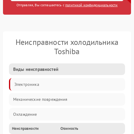
Отправляя, Вы соглашаетесь с
политикой конфиденциальности
Неисправности холодильника
Toshiba
Виды неисправностей
Электроника
Механические повреждения
Охлаждение
Неисправности
Стоимость
Механика