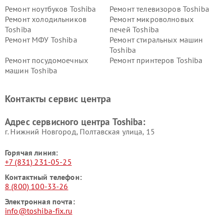
Ремонт ноутбуков Toshiba
Ремонт телевизоров Toshiba
Ремонт холодильников
Ремонт микроволновых
Toshiba
печей Toshiba
Ремонт МФУ Toshiba
Ремонт стиральных машин
Toshiba
Ремонт посудомоечных
Ремонт принтеров Toshiba
машин Toshiba
Ремонт кондиционеров
Ремонт сплит-систем Toshiba
Toshiba
Контакты сервис центра
Адрес сервисного центра Toshiba:
г. Нижний Новгород, Полтавская улица, 15
Горячая линия:
+7 (831) 231-05-25
Контактный телефон:
8 (800) 100-33-26
Электронная почта:
info@toshiba-fix.ru