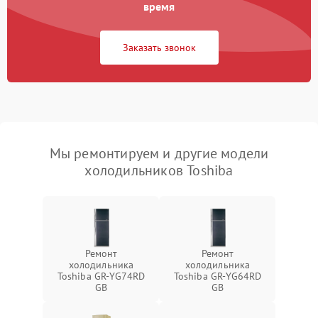
время
Заказать звонок
Мы ремонтируем и другие модели
холодильников Toshiba
Ремонт
Ремонт
холодильника
холодильника
Toshiba GR-YG74RD
Toshiba GR-YG64RD
GB
GB