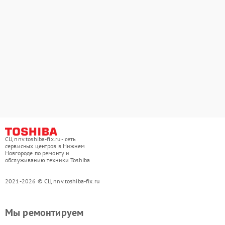
СЦ nnv.toshiba-fix.ru - сеть
сервисных центров в Нижнем
Новгороде по ремонту и
обслуживанию техники Toshiba
2021-2026 © СЦ nnv.toshiba-fix.ru
Мы ремонтируем