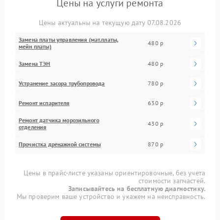
Цены на услуги ремонта
Цены актуальны на текущую дату 07.08.2026
Замена платы управления (мат.платы,
480 р
мейн платы)
Замена ТЭН
480 р
Устранение засора трубопровода
780 р
Ремонт испарителя
630 р
Ремонт датчика морозильного
430 р
отделения
Прочистка дренажной системы
870 р
Цены в прайс-листе указаны ориентировочные, без учета
стоимости запчастей.
Записывайтесь на бесплатную диагностику.
Мы проверим ваше устройство и укажем на неисправность.