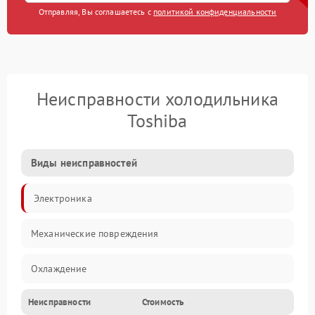
Отправляя, Вы соглашаетесь с
политикой конфиденциальности
Неисправности холодильника
Toshiba
Виды неисправностей
Электроника
Механические повреждения
Охлаждение
Неисправности
Стоимость
Механика