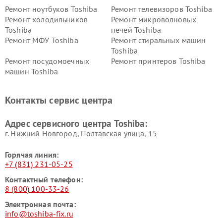
Ремонт ноутбуков Toshiba
Ремонт телевизоров Toshiba
Ремонт холодильников
Ремонт микроволновых
Toshiba
печей Toshiba
Ремонт МФУ Toshiba
Ремонт стиральных машин
Toshiba
Ремонт посудомоечных
Ремонт принтеров Toshiba
машин Toshiba
Ремонт кондиционеров
Ремонт сплит-систем Toshiba
Toshiba
Контакты сервис центра
Адрес сервисного центра Toshiba:
г. Нижний Новгород, Полтавская улица, 15
Горячая линия:
+7 (831) 231-05-25
Контактный телефон:
8 (800) 100-33-26
Электронная почта:
info@toshiba-fix.ru