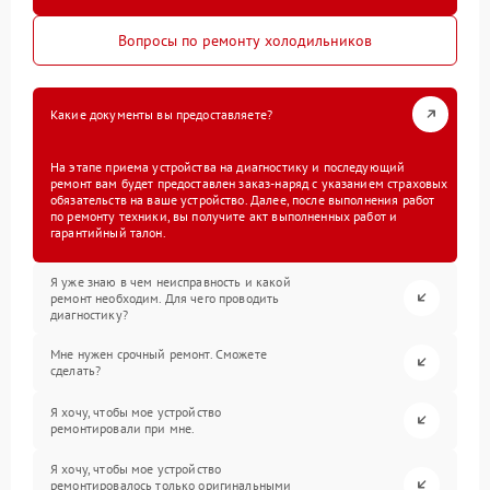
Вопросы по ремонту холодильников
Какие документы вы предоставляете?
На этапе приема устройства на диагностику и последующий
ремонт вам будет предоставлен заказ-наряд с указанием страховых
обязательств на ваше устройство. Далее, после выполнения работ
по ремонту техники, вы получите акт выполненных работ и
гарантийный талон.
Я уже знаю в чем неисправность и какой
ремонт необходим. Для чего проводить
диагностику?
Мне нужен срочный ремонт. Сможете
сделать?
Я хочу, чтобы мое устройство
ремонтировали при мне.
Я хочу, чтобы мое устройство
ремонтировалось только оригинальными