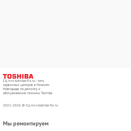
СЦ nnv.toshiba-fix.ru - сеть
сервисных центров в Нижнем
Новгороде по ремонту и
обслуживанию техники Toshiba
2021-2026 © СЦ nnv.toshiba-fix.ru
Мы ремонтируем