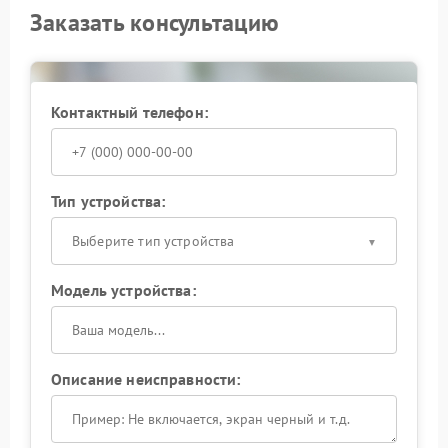
Заказать консультацию
Контактный телефон:
Тип устройства:
Выберите тип устройства
Модель устройства:
Описание неисправности: