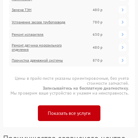
Замена ТЭН
480 р
Устранение засора трубопровода
780 р
Ремонт испарителя
630 р
Ремонт датчика морозильного
480 р
отделения
Прочистка дренажной системы
870 р
Цены в прайс-листе указаны ориентировочные, без учета
стоимости запчастей.
Записывайтесь на бесплатную диагностику.
Мы проверим ваше устройство и укажем на неисправность.
Показать все услуги