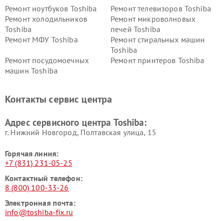
Ремонт ноутбуков Toshiba
Ремонт телевизоров Toshiba
Ремонт холодильников
Ремонт микроволновых
Toshiba
печей Toshiba
Ремонт МФУ Toshiba
Ремонт стиральных машин
Toshiba
Ремонт посудомоечных
Ремонт принтеров Toshiba
машин Toshiba
Ремонт кондиционеров
Ремонт сплит-систем Toshiba
Toshiba
Контакты сервис центра
Адрес сервисного центра Toshiba:
г. Нижний Новгород, Полтавская улица, 15
Горячая линия:
+7 (831) 231-05-25
Контактный телефон:
8 (800) 100-33-26
Электронная почта:
info@toshiba-fix.ru