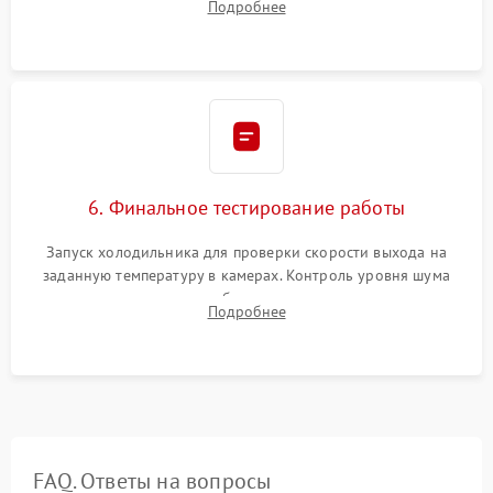
Подробнее
электронным весам. Контроль рабочего давления в системе.
6. Финальное тестирование работы
Запуск холодильника для проверки скорости выхода на
заданную температуру в камерах. Контроль уровня шума
компрессора, отсутствия обмерзания стенок и корректного
Подробнее
срабатывания системы автоматической оттайки.
FAQ. Ответы на вопросы