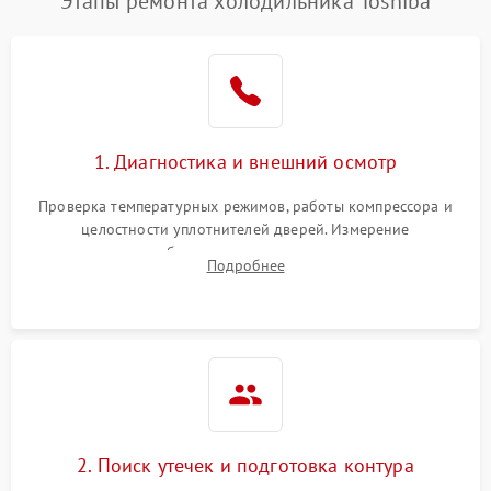
Этапы ремонта холодильника Toshiba
1. Диагностика и внешний осмотр
Проверка температурных режимов, работы компрессора и
целостности уплотнителей дверей. Измерение
сопротивления обмоток мотора, проверка термостата и
Подробнее
считывание кодов ошибок с электронного дисплея.
2. Поиск утечек и подготовка контура