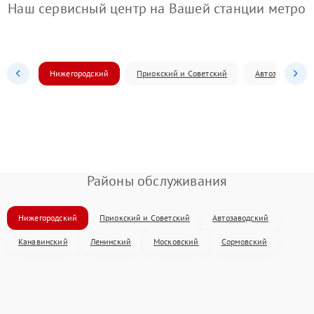
Наш сервисный центр на Вашей станции метро
Нижегородский
Приокский и Советский
Автозаводский
Районы обслуживания
Нижегородский
Приокский и Советский
Автозаводский
Канавинский
Ленинский
Московский
Сормовский