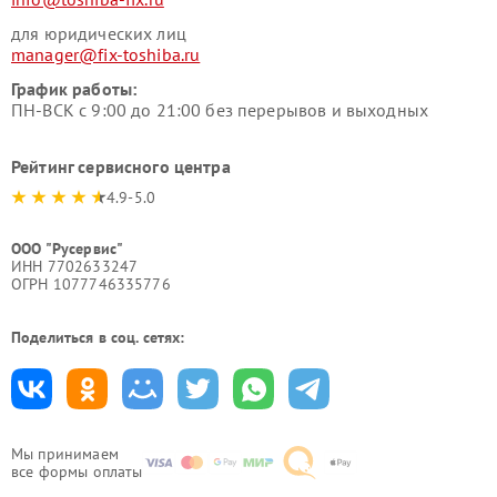
для юридических лиц
manager@fix-toshiba.ru
График работы:
ПН-ВСК с 9:00 до 21:00 без перерывов и выходных
Рейтинг сервисного центра
4.9-5.0
ООО "Русервис"
ИНН 7702633247
ОГРН 1077746335776
Поделиться в соц. сетях:
Мы принимаем
все формы оплаты