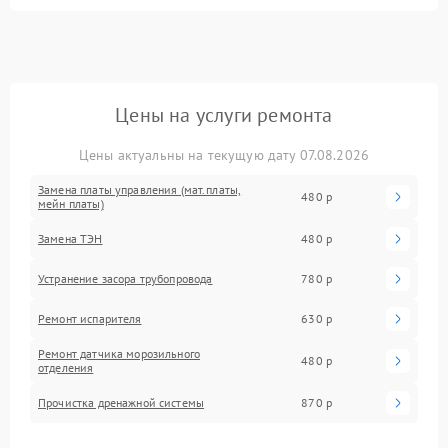
Цены на услуги ремонта
Цены актуальны на текущую дату 07.08.2026
Замена платы управления (мат.платы,
480 р
мейн платы)
Замена ТЭН
480 р
Устранение засора трубопровода
780 р
Ремонт испарителя
630 р
Ремонт датчика морозильного
480 р
отделения
Прочистка дренажной системы
870 р