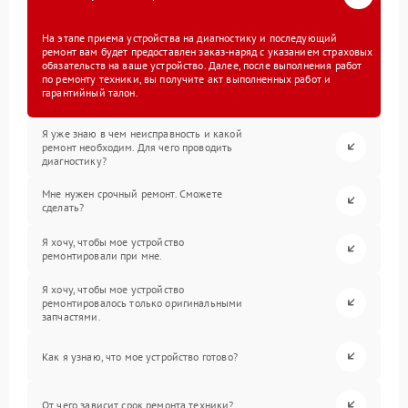
На этапе приема устройства на диагностику и последующий
ремонт вам будет предоставлен заказ-наряд с указанием страховых
обязательств на ваше устройство. Далее, после выполнения работ
по ремонту техники, вы получите акт выполненных работ и
гарантийный талон.
Я уже знаю в чем неисправность и какой
ремонт необходим. Для чего проводить
диагностику?
Мне нужен срочный ремонт. Сможете
сделать?
Я хочу, чтобы мое устройство
ремонтировали при мне.
Я хочу, чтобы мое устройство
ремонтировалось только оригинальными
запчастями.
Как я узнаю, что мое устройство готово?
От чего зависит срок ремонта техники?