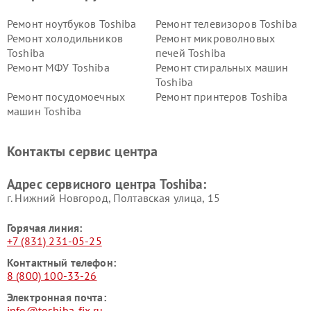
Ремонт ноутбуков Toshiba
Ремонт телевизоров Toshiba
Ремонт холодильников
Ремонт микроволновых
Toshiba
печей Toshiba
Ремонт МФУ Toshiba
Ремонт стиральных машин
Toshiba
Ремонт посудомоечных
Ремонт принтеров Toshiba
машин Toshiba
Ремонт кондиционеров
Ремонт сплит-систем Toshiba
Toshiba
Контакты сервис центра
Адрес сервисного центра Toshiba:
г. Нижний Новгород, Полтавская улица, 15
Горячая линия:
+7 (831) 231-05-25
Контактный телефон:
8 (800) 100-33-26
Электронная почта:
info@toshiba-fix.ru