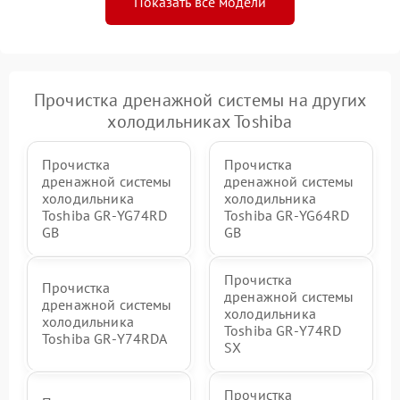
Показать все модели
Прочистка дренажной системы на других
холодильниках Toshiba
Прочистка
Прочистка
дренажной системы
дренажной системы
холодильника
холодильника
Toshiba GR-YG74RD
Toshiba GR-YG64RD
GB
GB
Прочистка
Прочистка
дренажной системы
дренажной системы
холодильника
холодильника
Toshiba GR-Y74RD
Toshiba GR-Y74RDA
SX
Прочистка