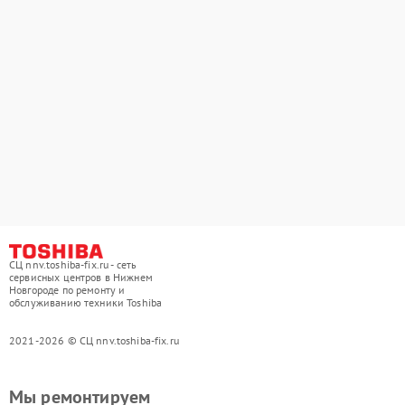
СЦ nnv.toshiba-fix.ru - сеть
сервисных центров в Нижнем
Новгороде по ремонту и
обслуживанию техники Toshiba
2021-2026 © СЦ nnv.toshiba-fix.ru
Мы ремонтируем