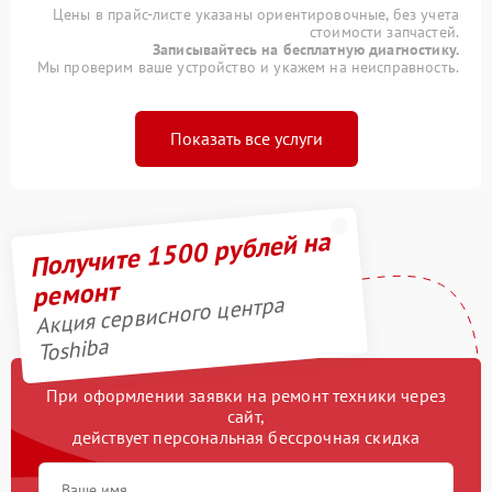
Цены в прайс-листе указаны ориентировочные, без учета
стоимости запчастей.
Записывайтесь на бесплатную диагностику.
Мы проверим ваше устройство и укажем на неисправность.
Показать все услуги
Получите 1500 рублей на
ремонт
Акция сервисного центра
Toshiba
При оформлении заявки на ремонт техники через
сайт,
действует персональная бессрочная скидка